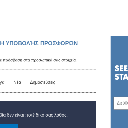
Η ΥΠΟΒΟΛΉΣ ΠΡΟΣΦΟΡΏΝ
στε πρόσβαση στα προσωπικά σας στοιχεία.
γα
Νέα
Δημοσιεύσεις
ία δεν είναι ποτέ δικό σας λάθος.