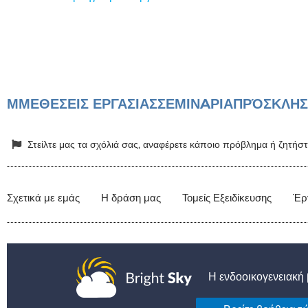
ΜΜΕ
ΘΕΣΕΙΣ ΕΡΓΑΣΙΑΣ
ΣΕΜΙΝAΡΙΑ
ΠΡΌΣΚΛΗΣ
Στείλτε μας τα σχόλιά σας, αναφέρετε κάποιο πρόβλημα ή ζητή
Σχετικά με εμάς
Η δράση μας
Τομείς Εξειδίκευσης
Έρ
Η ενδοοικογενειακή β