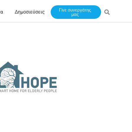
Γίνε συνεργάτης
έα
Δημοσιεύσεις
μας