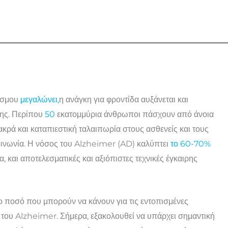
όσμου
μεγαλώνει,
η ανάγκη για φροντίδα αυξάνεται και
της. Περίπου
50
εκατομμύρια άνθρωποι πάσχουν από άνοια
ακρά και καταπιεστική ταλαιπωρία στους ασθενείς και τους
κοινωνία. Η νόσος του Alzheimer (AD) καλύπτει
το 60-70%
 και αποτελεσματικές και αξιόπιστες τεχνικές έγκαιρης
το ποσό που μπορούν να κάνουν για τις εντοπισμένες
ο του Alzheimer. Σήμερα, εξακολουθεί να υπάρχει σημαντική