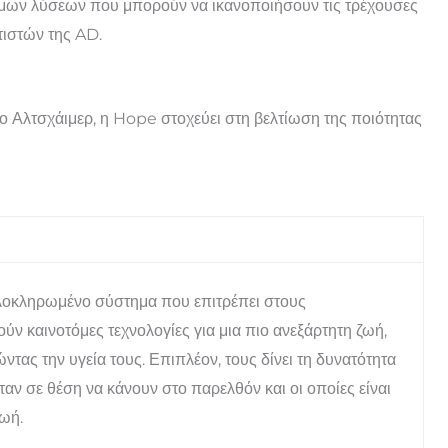
ιμων λύσεων που μπορούν να ικανοποιήσουν τις τρέχουσες
τιστών της AD.
Αλτσχάιμερ, η Hope στοχεύει στη βελτίωση της ποιότητας
λοκληρωμένο σύστημα που επιτρέπει στους
ν καινοτόμες τεχνολογίες για μια πιο ανεξάρτητη ζωή,
ς την υγεία τους. Επιπλέον, τους δίνει τη δυνατότητα
ταν σε θέση να κάνουν στο παρελθόν και οι οποίες είναι
ζωή.