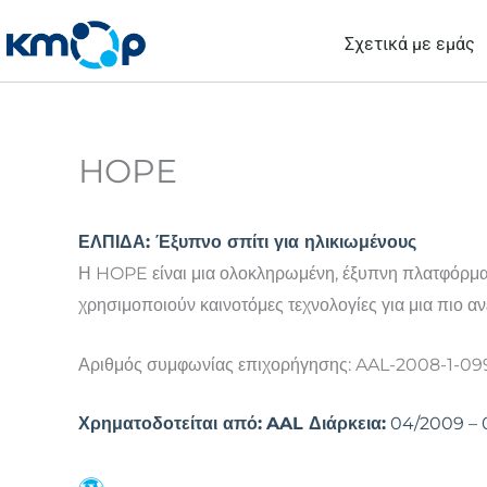
Μετάβαση
Σχετικά με εμάς
στο
περιεχόμενο
HOPE
ΕΛΠΙΔΑ: Έξυπνο σπίτι για ηλικιωμένους
Η HOPE είναι μια ολοκληρωμένη, έξυπνη πλατφόρμα 
χρησιμοποιούν καινοτόμες τεχνολογίες για μια πιο α
Αριθμός συμφωνίας επιχορήγησης: AAL-2008-1-09
Χρηματοδοτείται από:
AAL Διάρκεια:
04/2009 – 