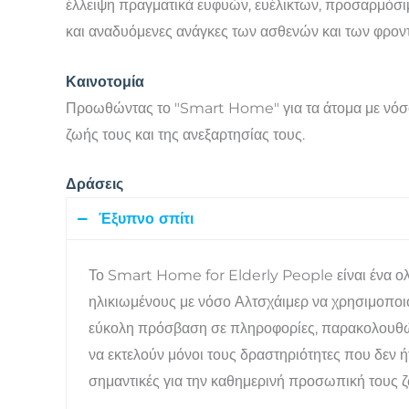
έλλειψη πραγματικά ευφυών, ευέλικτων, προσαρμόσ
και αναδυόμενες ανάγκες των ασθενών και των φρον
Καινοτομία
Προωθώντας το "Smart Home" για τα άτομα με νόσο 
ζωής τους και της ανεξαρτησίας τους.
Δράσεις
Έξυπνο σπίτι
Το Smart Home for Elderly People είναι ένα ο
ηλικιωμένους με νόσο Αλτσχάιμερ να χρησιμοποιού
εύκολη πρόσβαση σε πληροφορίες, παρακολουθώντα
να εκτελούν μόνοι τους δραστηριότητες που δεν ή
σημαντικές για την καθημερινή προσωπική τους 