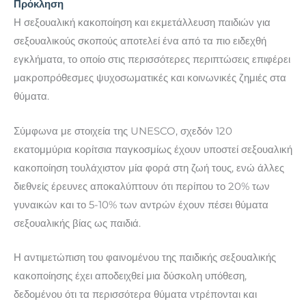
Πρόκληση
Η σεξουαλική κακοποίηση και εκμετάλλευση παιδιών για
σεξουαλικούς σκοπούς αποτελεί ένα από τα πιο ειδεχθή
εγκλήματα, το οποίο στις περισσότερες περιπτώσεις επιφέρει
μακροπρόθεσμες ψυχοσωματικές και κοινωνικές ζημιές στα
θύματα.
Σύμφωνα με στοιχεία της UNESCO, σχεδόν 120
εκατομμύρια κορίτσια παγκοσμίως έχουν υποστεί σεξουαλική
κακοποίηση τουλάχιστον μία φορά στη ζωή τους, ενώ άλλες
διεθνείς έρευνες αποκαλύπτουν ότι περίπου το 20% των
γυναικών και το 5-10% των αντρών έχουν πέσει θύματα
σεξουαλικής βίας ως παιδιά.
Η αντιμετώπιση του φαινομένου της παιδικής σεξουαλικής
κακοποίησης έχει αποδειχθεί μια δύσκολη υπόθεση,
δεδομένου ότι τα περισσότερα θύματα ντρέπονται και