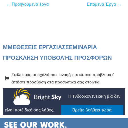
←
Προηγούμενα έργα
Επόμενα Έργα
→
ΜΜΕ
ΘΕΣΕΙΣ ΕΡΓΑΣΙΑΣ
ΣΕΜΙΝAΡΙΑ
ΠΡΌΣΚΛΗΣΗ ΥΠΟΒΟΛΉΣ ΠΡΟΣΦΟΡΏΝ
Στείλτε μας τα σχόλιά σας, αναφέρετε κάποιο πρόβλημα ή
ζητήστε πρόσβαση στα προσωπικά σας στοιχεία.
Η ενδοοικογενειακή βία δεν
είναι ποτέ δικό σας λάθος.
Βρείτε βοήθεια τώρα