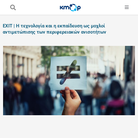
Skip
to
content
EXIT | Η τεχνολογία και η εκπαίδευση ως μοχλοί
αντιμετώπισης των περιφερειακών ανισοτήτων