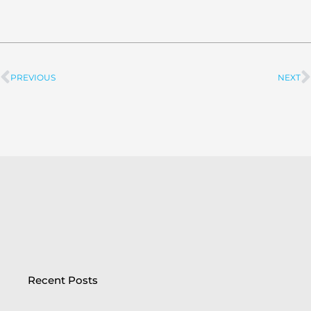
PREVIOUS
NEXT
Prev
Recent Posts