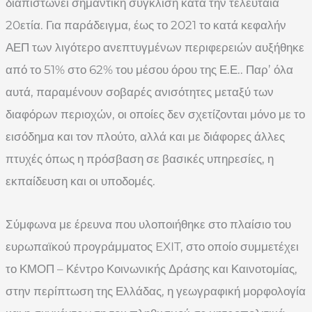
διαπιστώνει σημαντική σύγκλιση κατά την τελευταία
20ετία. Για παράδειγμα, έως το 2021 το κατά κεφαλήν
ΑΕΠ των λιγότερο ανεπτυγμένων περιφερειών αυξήθηκε
από το 51% στο 62% του μέσου όρου της Ε.Ε.. Παρ’ όλα
αυτά, παραμένουν σοβαρές ανισότητες μεταξύ των
διαφόρων περιοχών, οι οποίες δεν σχετίζονται μόνο με το
εισόδημα και τον πλούτο, αλλά και με διάφορες άλλες
πτυχές όπως η πρόσβαση σε βασικές υπηρεσίες, η
εκπαίδευση και οι υποδομές.
Σύμφωνα με έρευνα που υλοποιήθηκε στο πλαίσιο του
ευρωπαϊκού προγράμματος EXIT, στο οποίο συμμετέχει
το ΚΜΟΠ – Κέντρο Κοινωνικής Δράσης και Καινοτομίας,
στην περίπτωση της Ελλάδας, η γεωγραφική μορφολογία