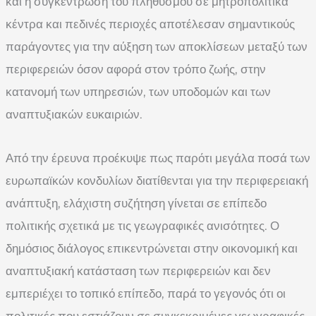
και η συγκέντρωση του πληθυσμού σε μητροπολιτικά
κέντρα και πεδινές περιοχές αποτέλεσαν σημαντικούς
παράγοντες για την αύξηση των αποκλίσεων μεταξύ των
περιφερειών όσον αφορά στον τρόπο ζωής, στην
κατανομή των υπηρεσιών, των υποδομών και των
αναπτυξιακών ευκαιριών.
Από την έρευνα προέκυψε πως παρότι μεγάλα ποσά των
ευρωπαϊκών κονδυλίων διατίθενται για την περιφερειακή
ανάπτυξη, ελάχιστη συζήτηση γίνεται σε επίπεδο
πολιτικής σχετικά με τις γεωγραφικές ανισότητες. Ο
δημόσιος διάλογος επικεντρώνεται στην οικονομική και
αναπτυξιακή κατάσταση των περιφερειών και δεν
εμπεριέχει το τοπικό επίπεδο, παρά το γεγονός ότι οι
πολιτικές που εστιάζουν σε συγκεκριμένες γεωγραφικές