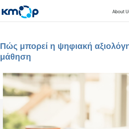
Skip
About U
to
content
Πώς μπορεί η ψηφιακή αξιολόγη
μάθηση