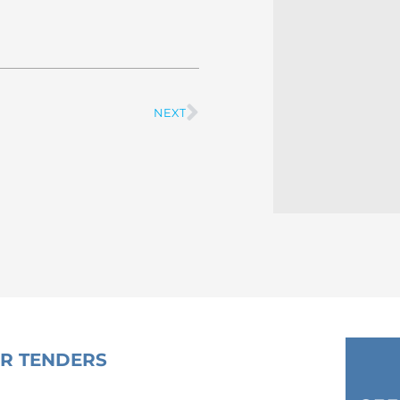
NEXT
Next
OR TENDERS