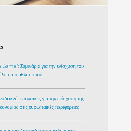
ts
Game”: Σεμινάρια για την ενίσχυση του
όλου του αθλητισμού
αδεικνύει πολιτικές για την ενίσχυση της
ικονομίας στις ευρωπαϊκές περιφέρειες