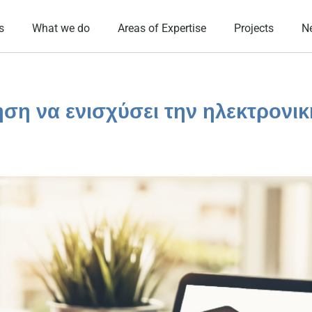
s
What we do
Areas of Expertise
Projects
N
ση να ενισχύσει την ηλεκτρονικ