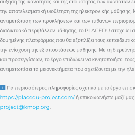
αύξηση της ικανότητας και της ετοιμότητας των ανώτατων 
την αποτελεσματική υιοθέτηση της ηλεκτρονικής μάθησης. 
αντιμετώπιση των προκλήσεων και των πιθανών περιορισ
διαδικτυακό περιβάλλον μάθησης, το PLACEDU στοχεύει στ
δομημένης πλατφόρμας που θα εξοπλίζει τους εκπαιδευτικο
την ενίσχυση της εξ αποστάσεως μάθησης. Με τη διερεύνη
και προσεγγίσεων, το έργο επιδιώκει να κινητοποιήσει τους
αντιμετωπίσει τα μειονεκτήματα που σχετίζονται με την ηλ
Για περισσότερες πληροφορίες σχετικά με το έργο επισκ
https://placedu-project.com/
ή επικοινωνήστε μαζί μας
project@kmop.org
.