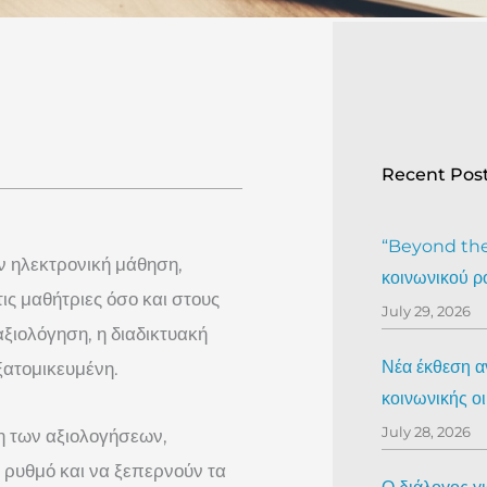
Recent Pos
“Beyond the 
ν ηλεκτρονική μάθηση,
κοινωνικού ρ
ς μαθήτριες όσο και στους
July 29, 2026
ξιολόγηση, η διαδικτυακή
Νέα έκθεση αν
ξατομικευμένη.
κοινωνικής ο
July 28, 2026
η των αξιολογήσεων,
 ρυθμό και να ξεπερνούν τα