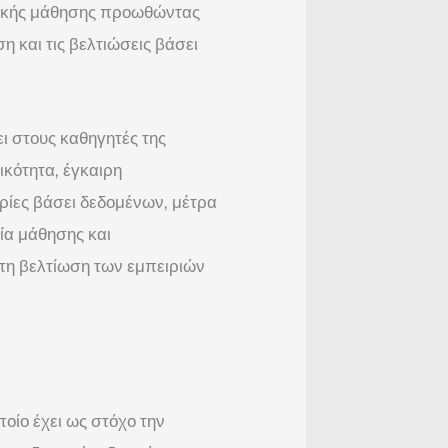
ονικής μάθησης προωθώντας
 και τις βελτιώσεις βάσει
ι στους καθηγητές της
ικότητα, έγκαιρη
ρίες βάσει δεδομένων, μέτρα
ία μάθησης και
τη βελτίωση των εμπειριών
οποίο έχει ως στόχο την