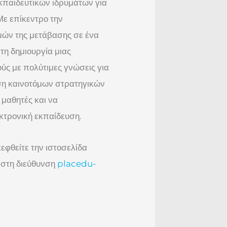
εκπαιδευτικών ιδρυμάτων για
Με επίκεντρο την
μών της μετάβασης σε ένα
η δημιουργία μιας
ύς με πολύτιμες γνώσεις για
ση καινοτόμων στρατηγικών
 μαθητές και να
εκτρονική εκπαίδευση.
εφθείτε την ιστοσελίδα
 στη διεύθυνση
placedu-