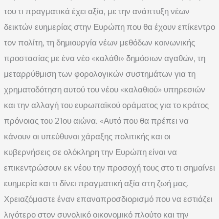
του τι πραγματικά έχει αξία, με την ανάπτυξη νέων
δεικτών ευημερίας στην Ευρώπη που θα έχουν επίκεντρο
τον πολίτη, τη δημιουργία νέων μεθόδων κοινωνικής
προστασίας με ένα νέο «καλάθι» δημόσιων αγαθών, τη
μεταρρύθμιση των φορολογικών συστημάτων για τη
χρηματοδότηση αυτού του νέου «καλαθιού» υπηρεσιών
και την αλλαγή του ευρωπαϊκού οράματος για το κράτος
πρόνοιας του 21ου αιώνα. «Αυτό που θα πρέπει να
κάνουν οι υπεύθυνοι χάραξης πολιτικής και οι
κυβερνήσεις σε ολόκληρη την Ευρώπη είναι να
επικεντρώσουν εκ νέου την προσοχή τους στο τι σημαίνει
ευημερία και τι δίνει πραγματική αξία στη ζωή μας.
Χρειαζόμαστε έναν επαναπροσδιορισμό που να εστιάζει
λιγότερο στον συνολικό οικονομικό πλούτο και την