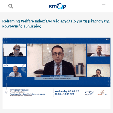
Skip
to
content
Reframing Welfare Index: Ένα νέο εργαλείο για τη μέτρηση της
κοινωνικής ευημερίας