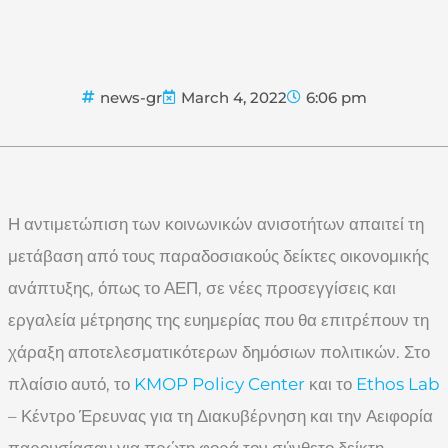
news-gr
March 4, 2022
6:06 pm
Η αντιμετώπιση των κοινωνικών ανισοτήτων απαιτεί τη
μετάβαση από τους παραδοσιακούς δείκτες οικονομικής
ανάπτυξης, όπως το ΑΕΠ, σε νέες προσεγγίσεις και
εργαλεία μέτρησης της ευημερίας που θα επιτρέπουν τη
χάραξη αποτελεσματικότερων δημόσιων πολιτικών. Στο
πλαίσιο αυτό, το
KMOP Policy Center
και το
Ethos Lab
– Κέντρο Έρευνας για τη Διακυβέρνηση και την Αειφορία
παρουσίασαν για πρώτη φορά τον σύνθετο δείκτη