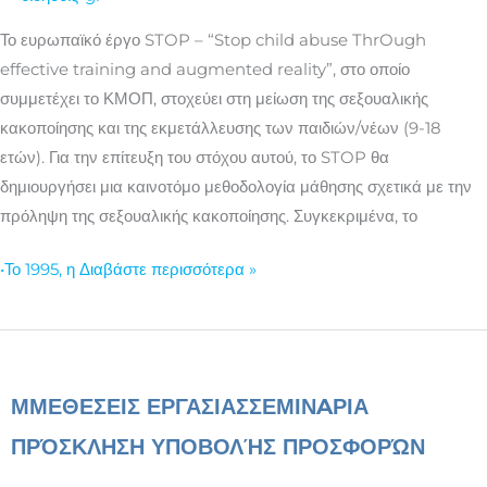
Το ευρωπαϊκό έργο STOP – “Stop child abuse ThrOugh
effective training and augmented reality”, στο οποίο
συμμετέχει το ΚΜΟΠ, στοχεύει στη μείωση της σεξουαλικής
κακοποίησης και της εκμετάλλευσης των παιδιών/νέων (9-18
ετών). Για την επίτευξη του στόχου αυτού, το STOP θα
δημιουργήσει μια καινοτόμο μεθοδολογία μάθησης σχετικά με την
πρόληψη της σεξουαλικής κακοποίησης. Συγκεκριμένα, το
•Το 1995, η
Διαβάστε περισσότερα »
ΜΜΕ
ΘΕΣΕΙΣ ΕΡΓΑΣΙΑΣ
ΣΕΜΙΝAΡΙΑ
ΠΡΌΣΚΛΗΣΗ ΥΠΟΒΟΛΉΣ ΠΡΟΣΦΟΡΏΝ