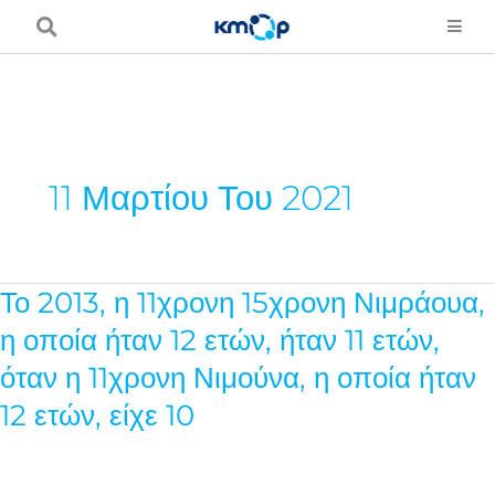
Μετάβαση
στο
περιεχόμενο
11 Μαρτίου Του 2021
Το 2013, η 11χρονη 15χρονη Νιμράουα,
Το
2013,
η οποία ήταν 12 ετών, ήταν 11 ετών,
η
όταν η 11χρονη Νιμούνα, η οποία ήταν
11χρονη
12 ετών, είχε 10
15χρονη
Νιμράουα,
η