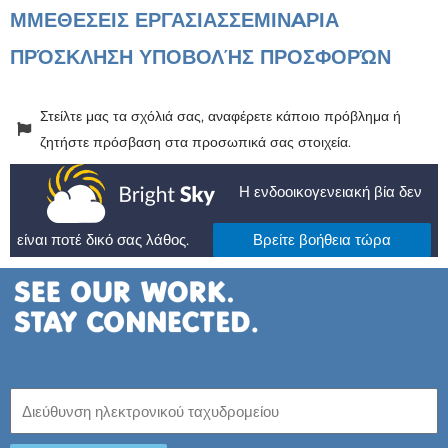
ΜΜΕ
ΘΕΣΕΙΣ ΕΡΓΑΣΙΑΣ
ΣΕΜΙΝAΡΙΑ
ΠΡΌΣΚΛΗΣΗ ΥΠΟΒΟΛΉΣ ΠΡΟΣΦΟΡΏΝ
Στείλτε μας τα σχόλιά σας, αναφέρετε κάποιο πρόβλημα ή
ζητήστε πρόσβαση στα προσωπικά σας στοιχεία.
Η ενδοοικογενειακή βία δεν
είναι ποτέ δικό σας λάθος.
Βρείτε βοήθεια τώρα