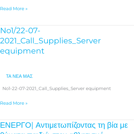
Read More »
No1/22-07-
No1/22-
07-
2021_Call_Supplies_Server
2021_Call_Supplies_Server
equipment
equipment
ΤΑ ΝΕΑ ΜΑΣ
No1-22-07-2021_Call_Supplies_Server equipment
Read More »
ΕΝΕΡΓΟ| Αντιμετωπίζοντας τη βία με
ΕΝΕΡΓΟΣ|
Αναιφώνη