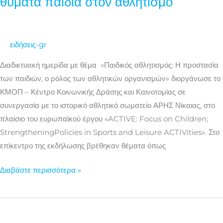
θύματα παιδιά στον αθλητισμό
δημιουργία
νείλων
2000
ειδήσεις-gr
Διαδικτυακή ημερίδα με θέμα «Παιδικός αθλητισμός: Η προστασία
των παιδιών, ο ρόλος των αθλητικών οργανισμών» διοργάνωσε το
ΚΜΟΠ – Κέντρο Κοινωνικής Δράσης και Καινοτομίας σε
συνεργασία με το ιστορικό αθλητικό σωματείο ΑΡΗΣ Νίκαιας, στο
πλαίσιο του ευρωπαϊκού έργου «ACTIVE: Focus on Children;
StrengtheningPolicies in Sports and Leisure ACTIVities». Στο
επίκεντρο της εκδήλωσης βρέθηκαν θέματα όπως
Διαβάστε περισσότερα »