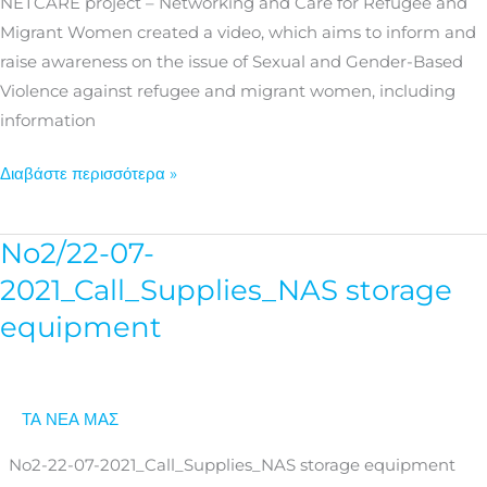
NETCARE project – Networking and Care for Refugee and
Migrant Women created a video, which aims to inform and
raise awareness on the issue of Sexual and Gender-Based
Violence against refugee and migrant women, including
information
Διαβάστε περισσότερα »
No2/22-07-
No2/22-
07-
2021_Call_Supplies_NAS storage
2021_Call_Supplies_NAS
equipment
storage
equipment
ΤΑ ΝΕΑ ΜΑΣ
No2-22-07-2021_Call_Supplies_NAS storage equipment