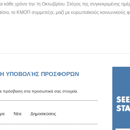
αι κάθε χρόνο την 1η Οκτωβρίου. Στόχος της συγκεκριμένης ημ
λαίσιο, το ΚΜΟΠ συμμετείχε, μαζί με ευρωπαϊκούς κοινωνικούς 
Η ΥΠΟΒΟΛΉΣ ΠΡΟΣΦΟΡΏΝ
στε πρόσβαση στα προσωπικά σας στοιχεία.
γα
Νέα
Δημοσιεύσεις