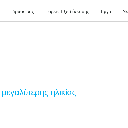
Η δράση μας
Τομείς Εξειδίκευσης
Έργα
Ν
μεγαλύτερης ηλικίας