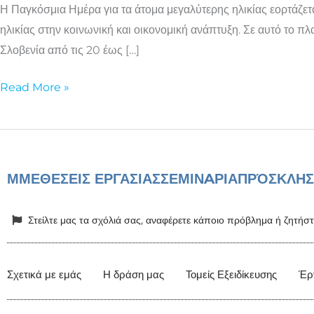
Η Παγκόσμια Ημέρα για τα άτομα μεγαλύτερης ηλικίας εορτάζετ
ηλικίας στην κοινωνική και οικονομική ανάπτυξη. Σε αυτό το π
Σλοβενία από τις 20 έως […]
Read More »
ΜΜΕ
ΘΕΣΕΙΣ ΕΡΓΑΣΙΑΣ
ΣΕΜΙΝAΡΙΑ
ΠΡΌΣΚΛΗΣ
Στείλτε μας τα σχόλιά σας, αναφέρετε κάποιο πρόβλημα ή ζητή
Σχετικά με εμάς
Η δράση μας
Τομείς Εξειδίκευσης
Έρ