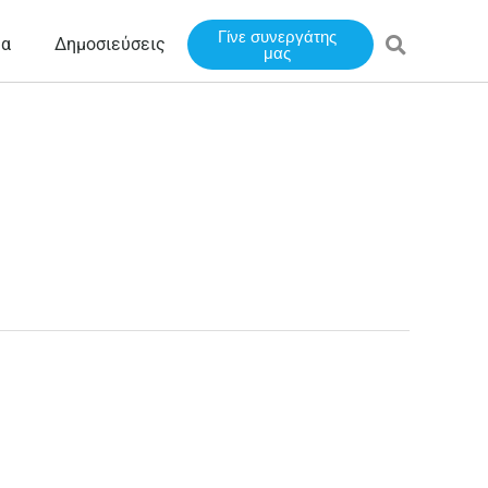
Γίνε συνεργάτης
έα
Δημοσιεύσεις
μας