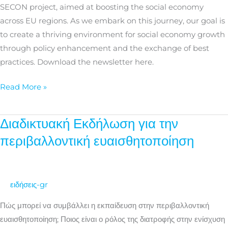
SECON project, aimed at boosting the social economy
across EU regions. As we embark on this journey, our goal is
to create a thriving environment for social economy growth
through policy enhancement and the exchange of best
practices. Download the newsletter here.
Read More »
Διαδικτυακή Εκδήλωση για την
Διαδικτυακή
Εκδήλωση
περιβαλλοντική ευαισθητοποίηση
για
την
περιβαλλοντική
ειδήσεις-gr
ευαισθητοποίηση
Πώς μπορεί να συμβάλλει η εκπαίδευση στην περιβαλλοντική
ευαισθητοποίηση; Ποιος είναι ο ρόλος της διατροφής στην ενίσχυση