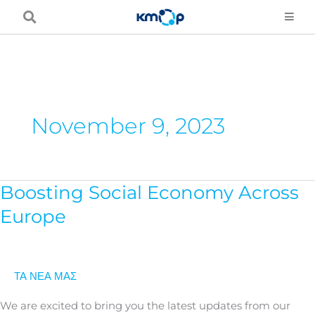
Μετάβαση
στο
περιεχόμενο
November 9, 2023
Boosting Social Economy Across
Boosting
Social
Europe
Economy
Across
Europe
ΤΑ ΝΕΑ ΜΑΣ
We are excited to bring you the latest updates from our