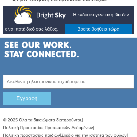
Η ενδοοικογενειακή βία δεν
είναι ποτέ δικό σας λάθος.
Βρείτε βοήθεια τώρα
Εγγραφή
© 2025 Όλα τα δικαιώματα διατηρούνται.
|
Πολιτική Προστασίας Προσωπικών Δεδομένων
|
Πολιτική προστασίας παιδιών
|
Σχέδιο για την ισότητα των φύλων
|