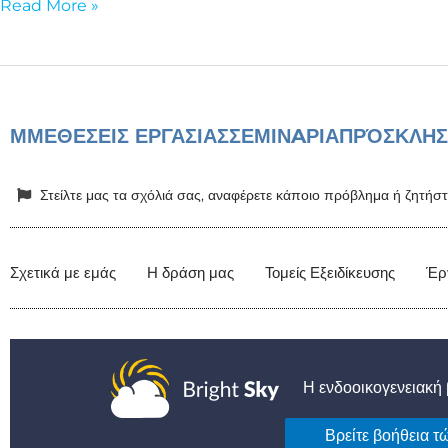
Read More »
ΜΜΕ
ΘΕΣΕΙΣ ΕΡΓΑΣΙΑΣ
ΣΕΜΙΝAΡΙΑ
ΠΡΌΣΚΛΗΣ
Στείλτε μας τα σχόλιά σας, αναφέρετε κάποιο πρόβλημα ή ζητή
Σχετικά με εμάς
Η δράση μας
Τομείς Εξειδίκευσης
Έρ
Η ενδοοικογενειακή β
Βρείτε βοήθεια τ