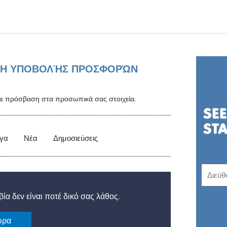
Η ΥΠΟΒΟΛΉΣ ΠΡΟΣΦΟΡΏΝ
στε πρόσβαση στα προσωπικά σας στοιχεία.
γα
Νέα
Δημοσιεύσεις
ία δεν είναι ποτέ δικό σας λάθος.
ώρα