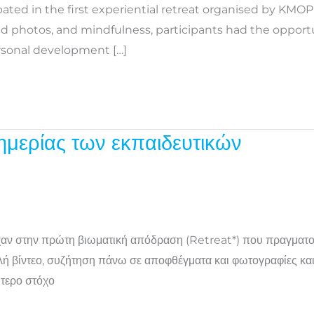
ted in the first experiential retreat organised by KMOP, 
nd photos, and mindfulness, participants had the opport
ersonal development […]
υημερίας των εκπαιδευτικών
είχαν στην πρώτη βιωματική απόδραση (Retreat*) που πραγματ
βίντεο, συζήτηση πάνω σε αποφθέγματα και φωτογραφίες και δι
ώτερο στόχο