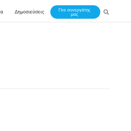
Γίνε συνεργάτης
έα
Δημοσιεύσεις
μας