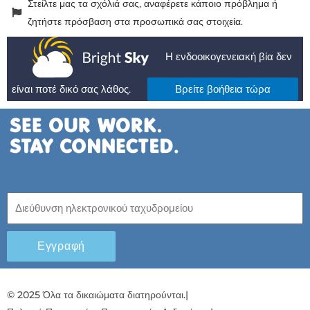
Στείλτε μας τα σχόλιά σας, αναφέρετε κάποιο πρόβλημα ή
ζητήστε πρόσβαση στα προσωπικά σας στοιχεία.
Η ενδοοικογενειακή βία δεν
είναι ποτέ δικό σας λάθος.
Βρείτε βοήθεια τώρα
Εγγραφή
© 2025 Όλα τα δικαιώματα διατηρούνται.
|