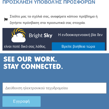
ΠΡΌΣΚΛΗΣΗ ΥΠΟΒΟΛΉΣ ΠΡΟΣΦΟΡΏΝ
Στείλτε μας τα σχόλιά σας, αναφέρετε κάποιο πρόβλημα ή
ζητήστε πρόσβαση στα προσωπικά σας στοιχεία.
Η ενδοοικογενειακή βία δεν
είναι ποτέ δικό σας λάθος.
Βρείτε βοήθεια τώρα
Εγγραφή