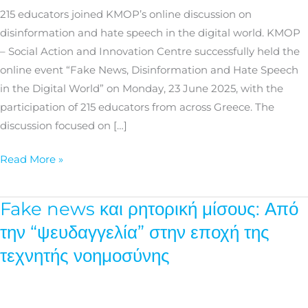
age
215 educators joined KMOP’s online discussion on
of
disinformation and hate speech in the digital world. KMOP
AI:
– Social Action and Innovation Centre successfully held the
A
online event “Fake News, Disinformation and Hate Speech
New
in the Digital World” on Monday, 23 June 2025, with the
Era
participation of 215 educators from across Greece. The
of
discussion focused on […]
Misinformation
Read More »
Fake news και ρητορική μίσους: Από
Fake
news
την “ψευδαγγελία” στην εποχή της
και
τεχνητής νοημοσύνης
ρητορική
μίσους:
Από