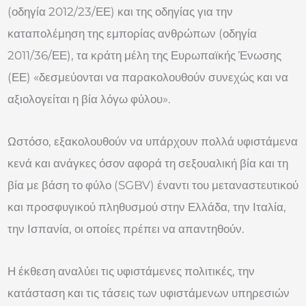
(οδηγία 2012/23/ΕΕ) και της οδηγίας για την
καταπολέμηση της εμπορίας ανθρώπων (οδηγία
2011/36/ΕΕ), τα κράτη μέλη της Ευρωπαϊκής Ένωσης
(ΕΕ) «δεσμεύονται να παρακολουθούν συνεχώς και να
αξιολογείται η βία λόγω φύλου».
Ωστόσο, εξακολουθούν να υπάρχουν πολλά υφιστάμενα
κενά και ανάγκες όσον αφορά τη σεξουαλική βία και τη
βία με βάση το φύλο (SGBV) έναντι του μεταναστευτικού
και προσφυγικού πληθυσμού στην Ελλάδα, την Ιταλία,
την Ισπανία, οι οποίες πρέπει να απαντηθούν.
Η έκθεση αναλύει τις υφιστάμενες πολιτικές, την
κατάσταση και τις τάσεις των υφιστάμενων υπηρεσιών