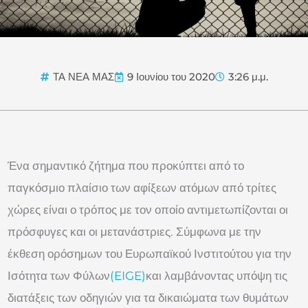
ΤΑ ΝΕΑ ΜΑΣ
9 Ιουνίου του 2020
3:26 μ.μ.
Ένα σημαντικό ζήτημα που προκύπτει από το
παγκόσμιο πλαίσιο των αφίξεων ατόμων από τρίτες
χώρες είναι ο τρόπος με τον οποίο αντιμετωπίζονται οι
πρόσφυγες και οι μετανάστριες. Σύμφωνα με την
έκθεση ορόσημων του Ευρωπαϊκού Ινστιτούτου για την
Ισότητα των Φύλων
(EIGE)
και λαμβάνοντας υπόψη τις
διατάξεις των οδηγιών για τα δικαιώματα των θυμάτων