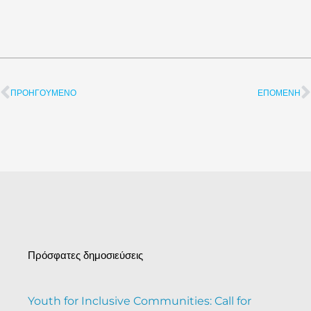
ΠΡΟΗΓΟΎΜΕΝΟ
ΕΠΌΜΕΝΗ
Προηγ.
Πρόσφατες δημοσιεύσεις
Youth for Inclusive Communities: Call for