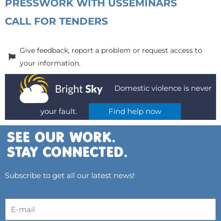
PRESS
WORK WITH US
SEMINARS
CALL FOR TENDERS
Give feedback, report a problem or request access to
your information.
Domestic violence is never
your fault.
Find help now
Subscribe to get all our latest news!