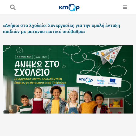
Skip
to
content
«Ανήκω στο Σχολείο: Συνεργασίες για την oμαλή ένταξη
παιδιών με μεταναστευτικό υπόβαθρο»