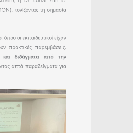
then), η Dr Zuhal Yılmaz
ON), τονίζοντας τη σημασία
ο
, όπου οι εκπαιδευτικοί είχαν
ουν πρακτικές παρεμβάσεις.
ς και διδάγματα από την
ντας απτά παραδείγματα για