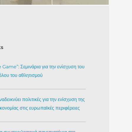
ts
Game”: Σεμινάρια για την ενίσχυση του
όλου του αθλητισμού
αδεικνύει πολιτικές για την ενίσχυση της
ικονομίας στις ευρωπαϊκές περιφέρειες