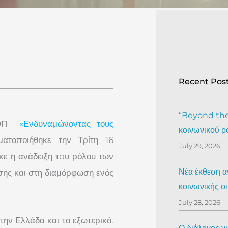
Recent Pos
“Beyond the 
ΚΜΟΠ
«Ενδυναμώνοντας τους
κοινωνικού ρ
ατοποιήθηκε την Τρίτη 16
July 29, 2026
κε η ανάδειξη τoυ ρόλου των
Νέα έκθεση αν
σης και στη διαμόρφωση ενός
κοινωνικής ο
July 28, 2026
ην Ελλάδα και το εξωτερικό.