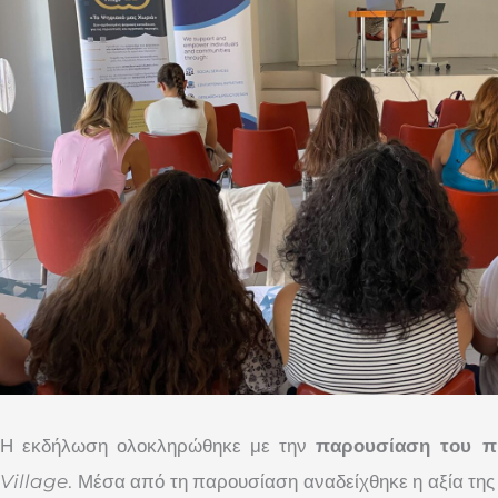
Η εκδήλωση ολοκληρώθηκε με την
παρουσίαση του π
Village
. Μέσα από τη παρουσίαση αναδείχθηκε η αξία τη