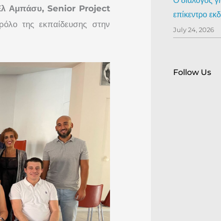
Ο διάλογος γ
λ Αμπάσυ, Senior Project
επίκεντρο ε
ρόλο της εκπαίδευσης στην
July 24, 2026
Follow Us