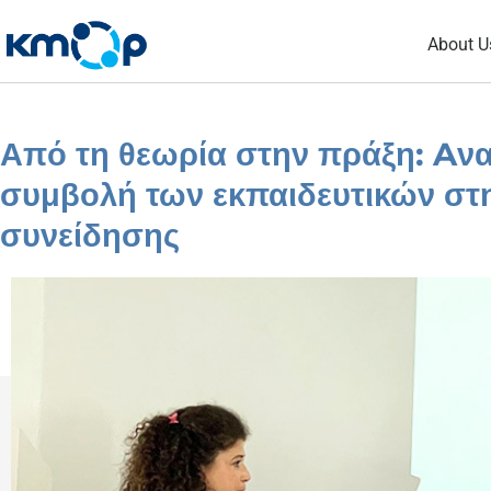
Skip
About U
to
content
Από τη θεωρία στην πράξη: Aνα
συμβολή των εκπαιδευτικών στη
συνείδησης