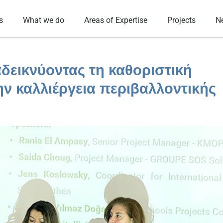
s
What we do
Areas of Expertise
Projects
N
δεικνύοντας τη καθοριστική
ν καλλιέργεια περιβαλλοντικής