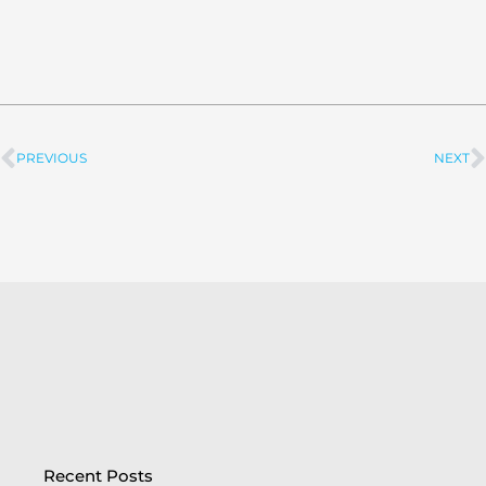
PREVIOUS
NEXT
Prev
Recent Posts