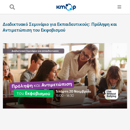
Skip
to
content
Διαδικτυακό Σεμινάριο για Εκπαιδευτικούς: Πρόληψη και
Αντιμετώπιση του Εκφοβισμού