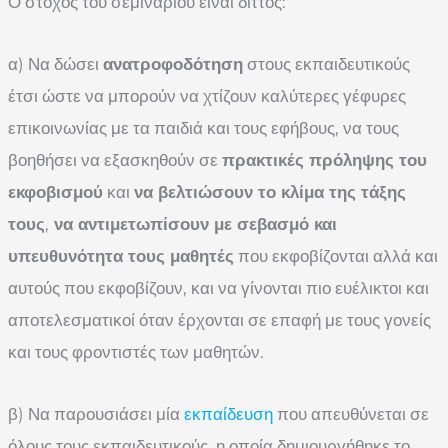
Ο στόχος του σεμιναρίου είναι διττός:
α) Να δώσει
ανατροφοδότηση
στους εκπαιδευτικούς
έτσι ώστε να μπορούν να χτίζουν καλύτερες γέφυρες
επικοινωνίας με τα παιδιά και τους εφήβους, να τους
βοηθήσει να εξασκηθούν σε
πρακτικές πρόληψης του
εκφοβισμού
και
να βελτιώσουν το κλίμα της τάξης
τους
,
να αντιμετωπίσουν με σεβασμό και
υπευθυνότητα τους μαθητές
που εκφοβίζονται αλλά και
αυτούς που εκφοβίζουν, και να γίνονται πιο ευέλικτοι και
αποτελεσματικοί όταν έρχονται σε επαφή με τους γονείς
και τους φροντιστές των μαθητών.
β) Να παρουσιάσει μία
εκπαίδευση
που απευθύνεται σε
όλους τους εκπαιδευτικούς, η οποία δημιουργήθηκε το