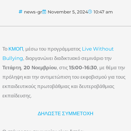
news-gr
November 5, 2024
10:47 am
Το
ΚΜΟΠ
, μέσω του προγράμματος
Live Without
Bullying
, διοργανώνει διαδικτυακό σεμινάριο την
Τετάρτη
,
20 Νοεμβρίου
, στις
15:00-16:30
, με θέμα την
πρόληψη και την αντιμετώπιση του εκφοβισμού για τους
εκπαιδευτικούς πρωτοβάθμιας και δευτεροβάθμιας
εκπαίδευσης.
ΔΗΛΩΣΤΕ ΣΥΜΜΕΤΟΧΗ