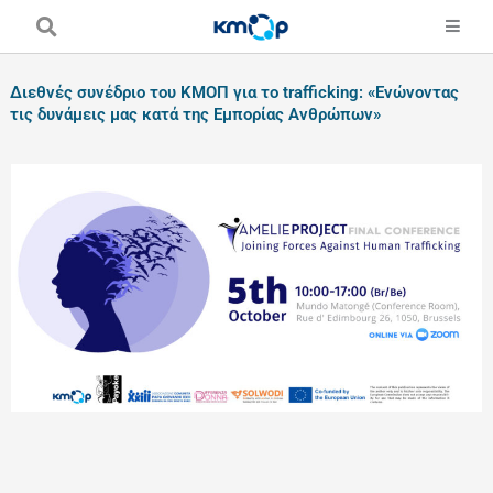
Skip
to
content
Διεθνές συνέδριο του ΚΜΟΠ για το trafficking: «Ενώνοντας
τις δυνάμεις μας κατά της Εμπορίας Ανθρώπων»