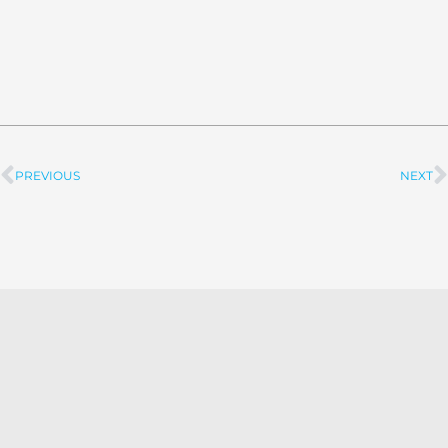
PREVIOUS
NEXT
Prev