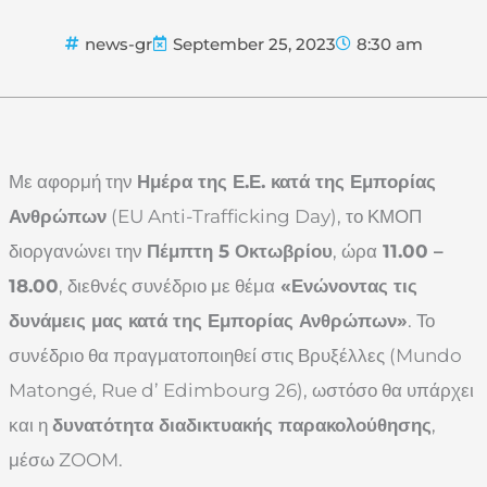
news-gr
September 25, 2023
8:30 am
Με αφορμή την
Ημέρα της Ε.Ε. κατά της Εμπορίας
Ανθρώπων
(EU Anti-Trafficking Day), το ΚΜΟΠ
διοργανώνει την
Πέμπτη 5 Οκτωβρίου
, ώρα
11.00 –
18.00
, διεθνές συνέδριο με θέμα
«Ενώνοντας τις
δυνάμεις μας κατά της Εμπορίας Ανθρώπων»
. Το
συνέδριο θα πραγματοποιηθεί στις Βρυξέλλες (Mundo
Matongé, Rue d’ Edimbourg 26), ωστόσο θα υπάρχει
και η
δυνατότητα διαδικτυακής παρακολούθησης
,
μέσω ZOOM.