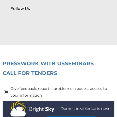
Follow Us
PRESS
WORK WITH US
SEMINARS
CALL FOR TENDERS
Give feedback, report a problem or request access to
your information.
Domestic violence is never