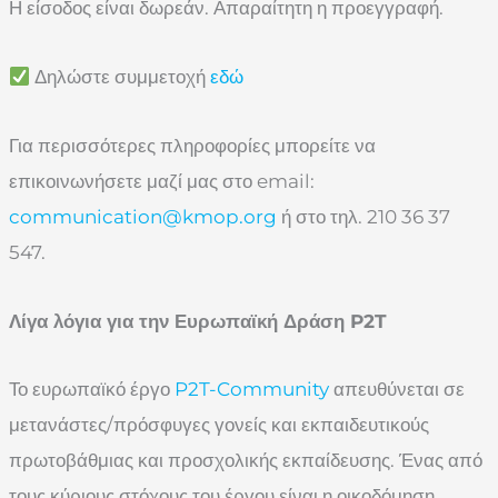
Η είσοδος είναι δωρεάν. Απαραίτητη η προεγγραφή.
Δηλώστε συμμετοχή
εδώ
Για περισσότερες πληροφορίες μπορείτε να
επικοινωνήσετε μαζί μας στο email:
communication@kmop.org
ή στο τηλ. 210 36 37
547.
Λίγα λόγια για την Ευρωπαϊκή Δράση P2T
Το ευρωπαϊκό έργο
P2T-Community
απευθύνεται σε
μετανάστες/πρόσφυγες γονείς και εκπαιδευτικούς
πρωτοβάθμιας και προσχολικής εκπαίδευσης. Ένας από
τους κύριους στόχους του έργου είναι η οικοδόμηση