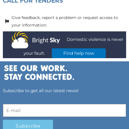
CALL FOR TENDERS
Give feedback, report a problem or request access to
your information.
Domestic violence is never
your fault.
Find help now
Subscribe to get all our latest news!
Subscribe