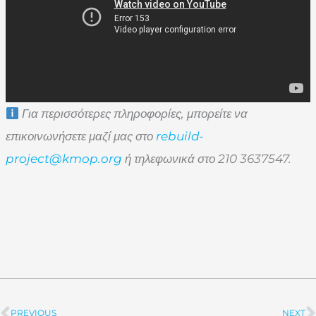
Για περισσότερες πληροφορίες, μπορείτε να
επικοινωνήσετε μαζί μας στο
rebuild-
project@kmop.org
ή τηλεφωνικά στο 210 3637547.
PREVIOUS
NEXT