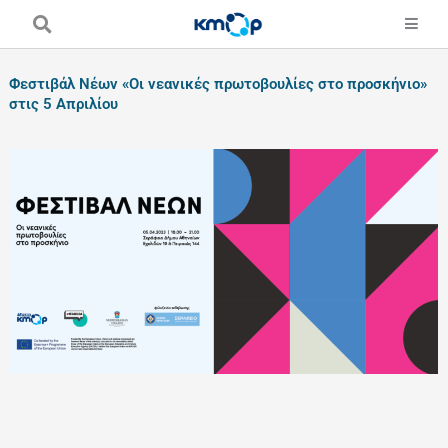
Skip
to
content
Φεστιβάλ Νέων «Οι νεανικές πρωτοβουλίες στο προσκήνιο»
στις 5 Απριλίου