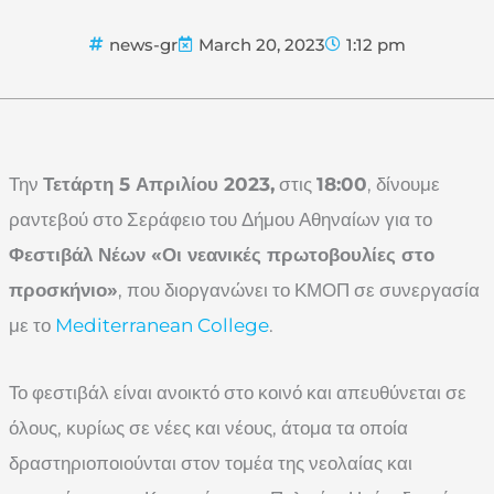
news-gr
March 20, 2023
1:12 pm
Την
Τετάρτη 5 Απριλίου 2023,
στις
18:00
, δίνουμε
ραντεβού στο Σεράφειο του Δήμου Αθηναίων για το
Φεστιβάλ Νέων «Οι νεανικές πρωτοβουλίες στο
προσκήνιο»
, που διοργανώνει το ΚΜΟΠ σε συνεργασία
με το
Mediterranean College
.
Το φεστιβάλ είναι ανοικτό στο κοινό και απευθύνεται σε
όλους, κυρίως σε νέες και νέους, άτομα τα οποία
δραστηριοποιούνται στον τομέα της νεολαίας και