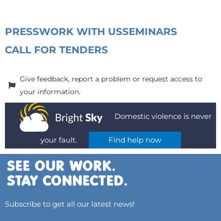
PRESS
WORK WITH US
SEMINARS
CALL FOR TENDERS
Give feedback, report a problem or request access to
your information.
Domestic violence is never
your fault.
Find help now
Subscribe to get all our latest news!