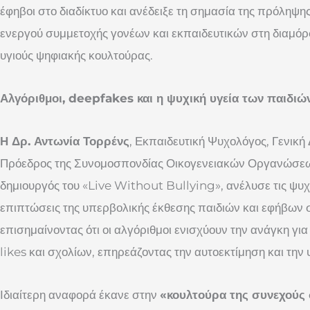
έφηβοι στο διαδίκτυο και ανέδειξε τη σημασία της πρόληψης,
ενεργού συμμετοχής γονέων και εκπαιδευτικών στη διαμό
υγιούς ψηφιακής κουλτούρας.
Αλγόριθμοι, deepfakes και η ψυχική υγεία των παιδιώ
Η Δρ. Αντωνία Τορρένς
, Εκπαιδευτική Ψυχολόγος, Γενική
Πρόεδρος της Συνομοσπονδίας Οικογενειακών Οργανώσεω
δημιουργός του «Live Without Bullying», ανέλυσε τις ψυχ
επιπτώσεις της υπερβολικής έκθεσης παιδιών και εφήβων 
επισημαίνοντας ότι οι αλγόριθμοι ενισχύουν την ανάγκη γ
likes και σχολίων, επηρεάζοντας την αυτοεκτίμηση και την 
Ιδιαίτερη αναφορά έκανε στην
«κουλτούρα της συνεχούς