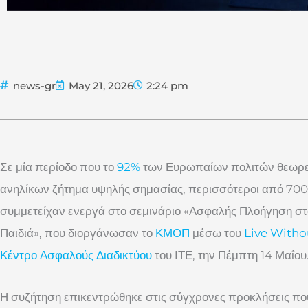
news-gr
May 21, 2026
2:24 pm
Σε μία περίοδο που το
92%
των Ευρωπαίων πολιτών θεωρεί
ανηλίκων ζήτημα υψηλής σημασίας, περισσότεροι από 700 γ
συμμετείχαν ενεργά στο σεμινάριο «Ασφαλής Πλοήγηση στο 
Παιδιά», που διοργάνωσαν το
ΚΜΟΠ
μέσω του
Live Witho
Κέντρο Ασφαλούς Διαδικτύου
του ΙΤΕ, την Πέμπτη 14 Μαΐου
Η συζήτηση επικεντρώθηκε στις σύγχρονες προκλήσεις που