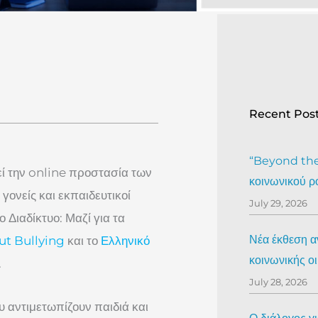
Recent Pos
“Beyond the 
 την online προστασία των
κοινωνικού ρ
ονείς και εκπαιδευτικοί
July 29, 2026
Διαδίκτυο: Μαζί για τα
Νέα έκθεση αν
ut Bullying
και το
Ελληνικό
κοινωνικής ο
.
July 28, 2026
 αντιμετωπίζουν παιδιά και