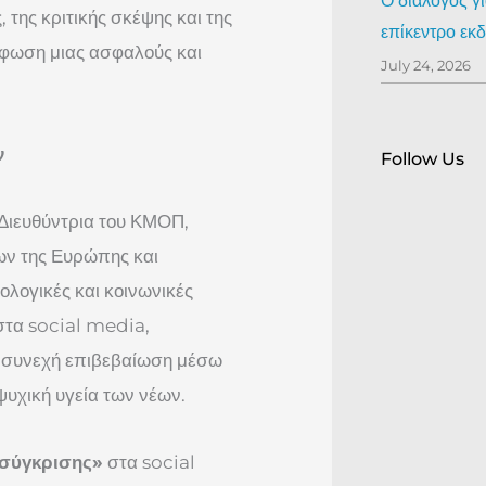
Ο διάλογος γ
 της κριτικής σκέψης και της
επίκεντρο ε
ρφωση μιας ασφαλούς και
July 24, 2026
ν
Follow Us
 Διευθύντρια του ΚΜΟΠ,
ν της Ευρώπης και
ολογικές και κοινωνικές
στα social media,
ια συνεχή επιβεβαίωση μέσω
ψυχική υγεία των νέων.
 σύγκρισης»
στα social