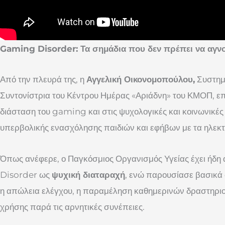
Gaming Disorder: Τα σημάδια που δεν πρέπει να αγνο
Από την πλευρά της, η
Αγγελική Οικονομοπούλου,
Συστημ
Συντονίστρια του Κέντρου Ημέρας «Αριάδνη» του ΚΜΟΠ, επ
διάσταση του gaming και στις ψυχολογικές και κοινωνικέ
υπερβολικής ενασχόλησης παιδιών και εφήβων με τα ηλεκτρ
Όπως ανέφερε, ο Παγκόσμιος Οργανισμός Υγείας έχει ήδ
Disorder ως
ψυχική διαταραχή
, ενώ παρουσίασε βασικά
η απώλεια ελέγχου, η παραμέληση καθημερινών δραστηριοτ
χρήσης παρά τις αρνητικές συνέπειες.