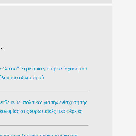
ts
Game”: Σεμινάρια για την ενίσχυση του
όλου του αθλητισμού
αδεικνύει πολιτικές για την ενίσχυση της
ικονομίας στις ευρωπαϊκές περιφέρειες