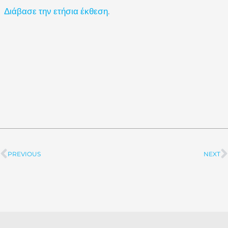
Διάβασε την ετήσια έκθεση
.
PREVIOUS
NEXT
Prev