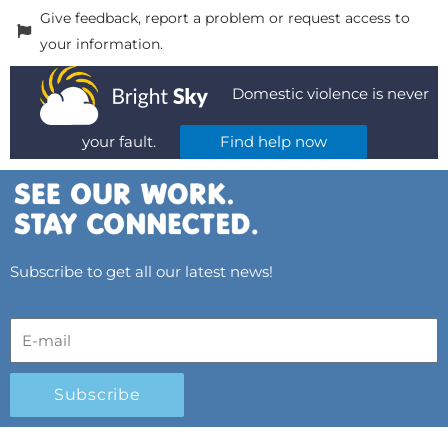
Give feedback, report a problem or request access to
your information.
Domestic violence is never
your fault.
Find help now
Subscribe to get all our latest news!
Subscribe