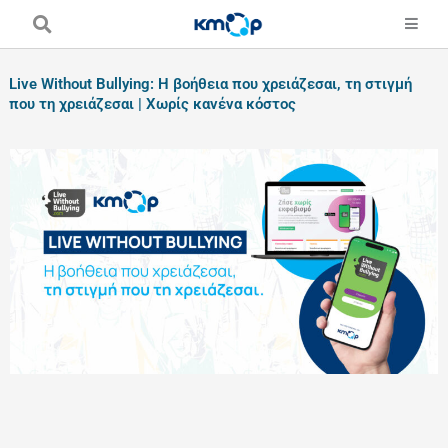
Skip
to
content
Live Without Bullying: Η βοήθεια που χρειάζεσαι, τη στιγμή
που τη χρειάζεσαι | Χωρίς κανένα κόστος