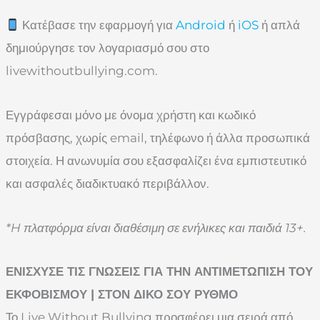
Κατέβασε την εφαρμογή για
Android
ή
iOS
ή απλά
δημιούργησε τον λογαριασμό σου στο
livewithoutbullying.com.
Εγγράφεσαι μόνο με όνομα χρήστη και κωδικό
πρόσβασης, χωρίς email, τηλέφωνο ή άλλα προσωπικά
στοιχεία. Η ανωνυμία σου εξασφαλίζει ένα εμπιστευτικό
και ασφαλές διαδικτυακό περιβάλλον.
*H πλατφόρμα είναι διαθέσιμη σε ενήλικες και παιδιά 13+.
ΕΝΙΣΧΥΣΕ ΤΙΣ ΓΝΩΣΕΙΣ ΓΙΑ ΤΗΝ ΑΝΤΙΜΕΤΩΠΙΣΗ ΤΟΥ
ΕΚΦΟΒΙΣΜΟΥ | ΣΤΟΝ ΔΙΚΟ ΣΟΥ ΡΥΘΜΟ
Το Live Without Bullying προσφέρει μια σειρά από