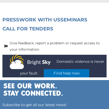
PRESS
WORK WITH US
SEMINARS
CALL FOR TENDERS
Give feedback, report a problem or request access to
your information.
Domestic violence is never
your fault.
Find help now
Subscribe to get all our latest news!