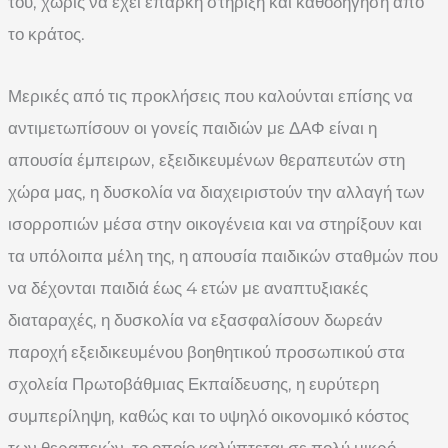
του, χωρίς να έχει επαρκή στήριξη και καθοδήγηση από
το κράτος.
Μερικές από τις προκλήσεις που καλούνται επίσης να
αντιμετωπίσουν οι γονείς παιδιών με ΔΑΦ είναι η
απουσία έμπειρων, εξειδικευμένων θεραπευτών στη
χώρα μας, η δυσκολία να διαχειριστούν την αλλαγή των
ισορροπιών μέσα στην οικογένεια και να στηρίξουν και
τα υπόλοιπα μέλη της, η απουσία παιδικών σταθμών που
να δέχονται παιδιά έως 4 ετών με αναπτυξιακές
διαταραχές, η δυσκολία να εξασφαλίσουν δωρεάν
παροχή εξειδικευμένου βοηθητικού προσωπικού στα
σχολεία Πρωτοβάθμιας Εκπαίδευσης, η ευρύτερη
συμπερίληψη, καθώς και το υψηλό οικονομικό κόστος
των θεραπειών, το οποίο καλύπτεται σε πολύ μικρό