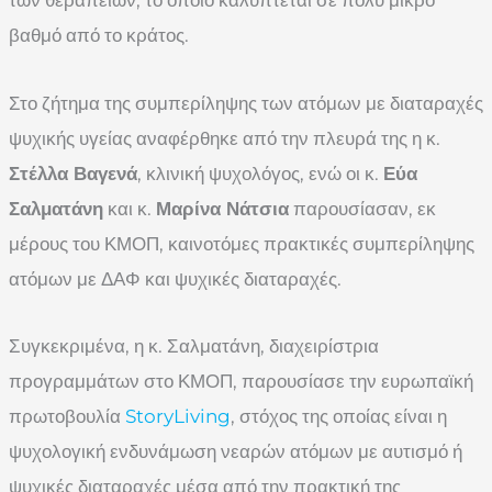
βαθμό από το κράτος.
Στο ζήτημα της συμπερίληψης των ατόμων με διαταραχές
ψυχικής υγείας αναφέρθηκε από την πλευρά της η κ.
Στέλλα Βαγενά
, κλινική ψυχολόγος, ενώ οι κ.
Εύα
Σαλματάνη
και κ.
Μαρίνα Νάτσια
παρουσίασαν, εκ
μέρους του ΚΜΟΠ, καινοτόμες πρακτικές συμπερίληψης
ατόμων με ΔΑΦ και ψυχικές διαταραχές.
Συγκεκριμένα, η κ. Σαλματάνη, διαχειρίστρια
προγραμμάτων στο ΚΜΟΠ, παρουσίασε την ευρωπαϊκή
πρωτοβουλία
StoryLiving
, στόχος της οποίας είναι η
ψυχολογική ενδυνάμωση νεαρών ατόμων με αυτισμό ή
ψυχικές διαταραχές μέσα από την πρακτική της