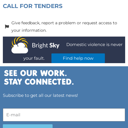
CALL FOR TENDERS
Give feedback, report a problem or request access to
your information.
Domestic violence is never
your fault.
Find help now
Subscribe to get all our latest news!