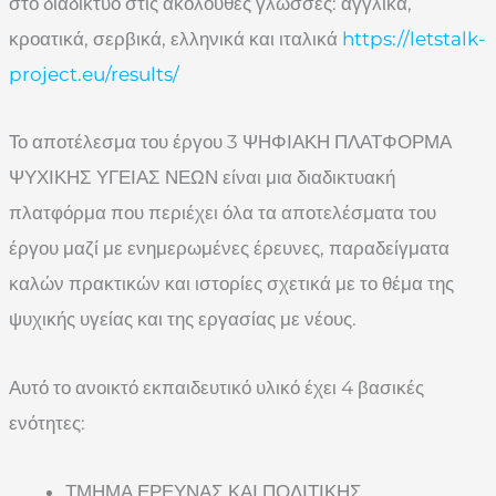
στο διαδίκτυο στις ακόλουθες γλώσσες: αγγλικά,
κροατικά, σερβικά, ελληνικά και ιταλικά
https://letstalk-
project.eu/results/
Το αποτέλεσμα του έργου 3 ΨΗΦΙΑΚΗ ΠΛΑΤΦΟΡΜΑ
ΨΥΧΙΚΗΣ ΥΓΕΙΑΣ ΝΕΩΝ είναι μια διαδικτυακή
πλατφόρμα που περιέχει όλα τα αποτελέσματα του
έργου μαζί με ενημερωμένες έρευνες, παραδείγματα
καλών πρακτικών και ιστορίες σχετικά με το θέμα της
ψυχικής υγείας και της εργασίας με νέους.
Αυτό το ανοικτό εκπαιδευτικό υλικό έχει 4 βασικές
ενότητες:
ΤΜΗΜΑ ΕΡΕΥΝΑΣ ΚΑΙ ΠΟΛΙΤΙΚΗΣ