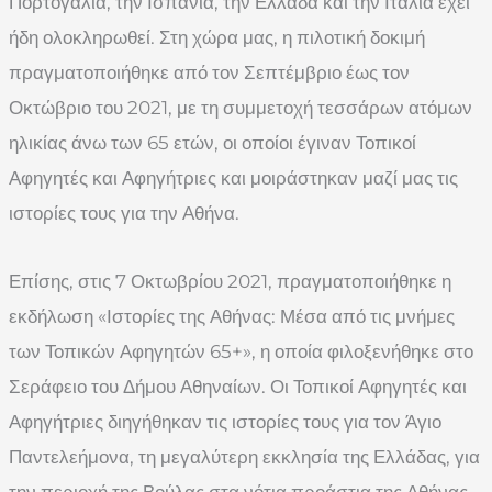
Πορτογαλία, την Ισπανία, την Ελλάδα και την Ιταλία έχει
ήδη ολοκληρωθεί. Στη χώρα μας, η πιλοτική δοκιμή
πραγματοποιήθηκε από τον Σεπτέμβριο έως τον
Οκτώβριο του 2021, με τη συμμετοχή τεσσάρων ατόμων
ηλικίας άνω των 65 ετών, οι οποίοι έγιναν Τοπικοί
Αφηγητές και Αφηγήτριες και μοιράστηκαν μαζί μας τις
ιστορίες τους για την Αθήνα.
Επίσης, στις 7 Οκτωβρίου 2021, πραγματοποιήθηκε η
εκδήλωση «Ιστορίες της Αθήνας: Μέσα από τις μνήμες
των Τοπικών Αφηγητών 65+», η οποία φιλοξενήθηκε στο
Σεράφειο του Δήμου Αθηναίων. Οι Τοπικοί Αφηγητές και
Αφηγήτριες διηγήθηκαν τις ιστορίες τους για τον Άγιο
Παντελεήμονα, τη μεγαλύτερη εκκλησία της Ελλάδας, για
την περιοχή της Βούλας στα νότια προάστια της Αθήνας,