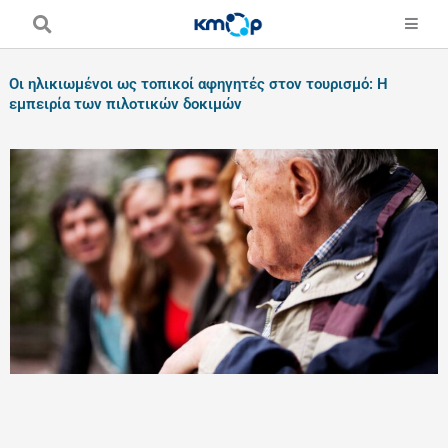
Skip
to
content
Οι ηλικιωμένοι ως τοπικοί αφηγητές στον τουρισμό: Η
εμπειρία των πιλοτικών δοκιμών