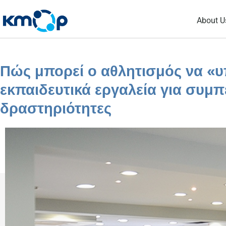
Skip
About U
to
content
Πώς μπορεί ο αθλητισμός να «υ
εκπαιδευτικά εργαλεία για συμπ
δραστηριότητες