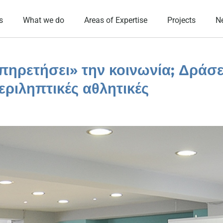
s
What we do
Areas of Expertise
Projects
N
πηρετήσει» την κοινωνία; Δράσε
εριληπτικές αθλητικές