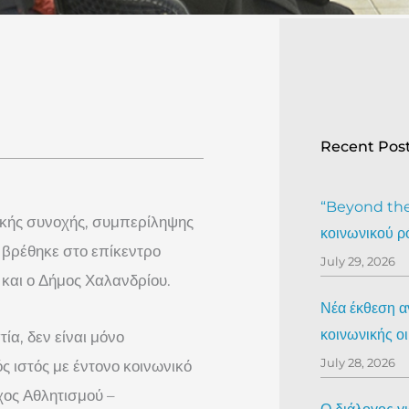
Recent Pos
“Beyond the 
νικής συνοχής, συμπερίληψης
κοινωνικού ρ
βρέθηκε στο επίκεντρο
July 29, 2026
και ο Δήμος Χαλανδρίου.
Νέα έκθεση αν
κοινωνικής ο
ία, δεν είναι μόνο
July 28, 2026
ς ιστός με έντονο κοινωνικό
χος Αθλητισμού –