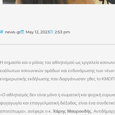
news-gr
May 12, 2023
2:53 pm
Η σημασία και ο ρόλος του αθλητισμού ως εργαλείο κοινω
ευάλωτων κοινωνικών ομάδων και ενδυνάμωσης των νέων 
ενημερωτικής εκδήλωσης που διοργάνωσαν χθες το ΚΜΟΠ 
«Ο αθλητισμός δεν είναι μόνο η σωματική και ψυχική ευρωστ
ψυχαγωγία και επαγγελματική διέξοδος, είναι ένα συνδετικό
αποτύπωμα», ανέφερε ο κ.
Χάρης Μαυρουδής
, Αντιδήμαρ