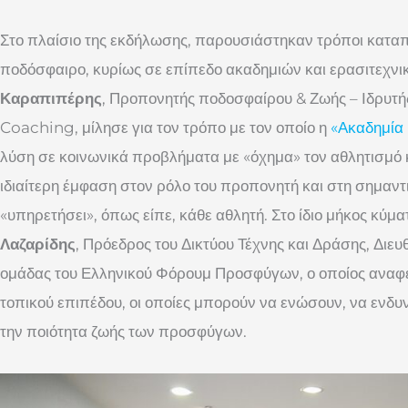
Στο πλαίσιο της εκδήλωσης, παρουσιάστηκαν τρόποι κατα
ποδόσφαιρο, κυρίως σε επίπεδο ακαδημιών και ερασιτεχνι
Καραπιπέρης
, Προπονητής ποδοσφαίρου & Ζωής – Ιδρυτ
Coaching, μίλησε για τον τρόπο με τον οποίο η
«Ακαδημία 
λύση σε κοινωνικά προβλήματα με «όχημα» τον αθλητισμό κα
ιδιαίτερη έμφαση στον ρόλο του προπονητή και στη σημαντ
«υπηρετήσει», όπως είπε, κάθε αθλητή. Στο ίδιο μήκος κύματ
Λαζαρίδης
, Πρόεδρος του Δικτύου Τέχνης και Δράσης, Διε
ομάδας του Ελληνικού Φόρουμ Προσφύγων, ο οποίος αναφέ
τοπικού επιπέδου, οι οποίες μπορούν να ενώσουν, να ενδ
την ποιότητα ζωής των προσφύγων.