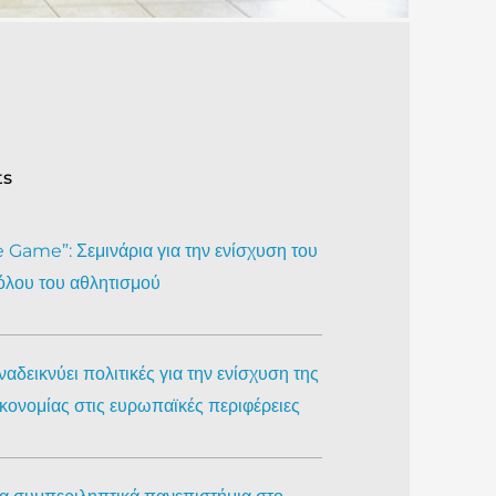
ts
Game”: Σεμινάρια για την ενίσχυση του
όλου του αθλητισμού
αδεικνύει πολιτικές για την ενίσχυση της
ικονομίας στις ευρωπαϊκές περιφέρειες