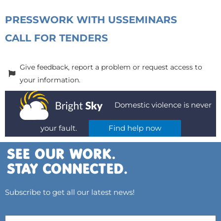
PRESS
WORK WITH US
SEMINARS
CALL FOR TENDERS
Give feedback, report a problem or request access to
your information.
Domestic violence is never
your fault.
Find help now
Subscribe to get all our latest news!