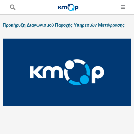
Skip
to
content
Προκήρυξη Διαγωνισμού Παροχής Υπηρεσιών Μετάφρασης