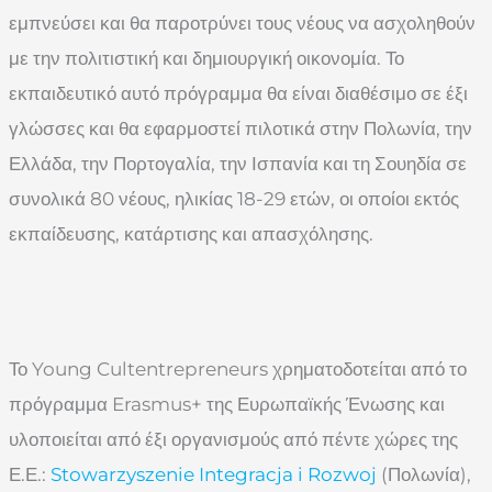
εμπνεύσει και θα παροτρύνει τους νέους να ασχοληθούν
με την πολιτιστική και δημιουργική οικονομία. Το
εκπαιδευτικό αυτό πρόγραμμα θα είναι διαθέσιμο σε έξι
γλώσσες και θα εφαρμοστεί πιλοτικά στην Πολωνία, την
Ελλάδα, την Πορτογαλία, την Ισπανία και τη Σουηδία σε
συνολικά 80 νέους, ηλικίας 18-29 ετών, οι οποίοι εκτός
εκπαίδευσης, κατάρτισης και απασχόλησης.
Το Young Cultentrepreneurs χρηματοδοτείται από το
πρόγραμμα Erasmus+ της Ευρωπαϊκής Ένωσης και
υλοποιείται από έξι οργανισμούς από πέντε χώρες της
Ε.Ε.: ​​
Stowarzyszenie Integracja i Rozwoj
(Πολωνία),