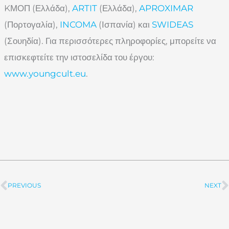
KΜΟΠ (Ελλάδα),
ARTIT
(Ελλάδα),
APROXIMAR
(Πορτογαλία),
INCOMA
(Ισπανία) και
SWIDEAS
(Σουηδία). Για περισσότερες πληροφορίες, μπορείτε να
επισκεφτείτε την ιστοσελίδα του έργου:
www.youngcult.eu
.
PREVIOUS
NEXT
Prev