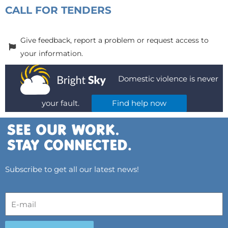
CALL FOR TENDERS
Give feedback, report a problem or request access to
your information.
Domestic violence is never
your fault.
Find help now
Subscribe to get all our latest news!