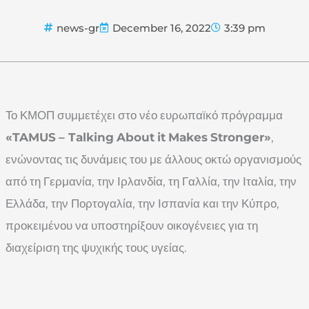
news-gr
December 16, 2022
3:39 pm
Το ΚΜΟΠ συμμετέχει στο νέο ευρωπαϊκό πρόγραμμα
«
TAMUS
–
Talking
About
it
Makes
Stronger
»
,
ενώνοντας τις δυνάμεις του με άλλους οκτώ οργανισμούς
από τη Γερμανία, την Ιρλανδία, τη Γαλλία, την Ιταλία, την
Ελλάδα, την Πορτογαλία, την Ισπανία και την Κύπρο,
προκειμένου να υποστηρίξουν οικογένειες για τη
διαχείριση της ψυχικής τους υγείας.