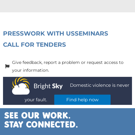
PRESS
WORK WITH US
SEMINARS
CALL FOR TENDERS
Give feedback, report a problem or request access to
your information.
Domestic violence is never
your fault.
Find help now