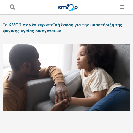
Skip
to
content
Το ΚΜΟΠ σε νέα ευρωπαϊκή δράση για την υποστήριξη της
ψυχικής υγείας οικογενειών