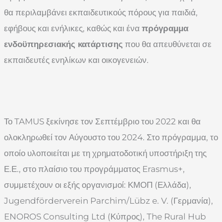
θα περιλαμβάνει εκπαιδευτικούς πόρους για παιδιά,
εφήβους και ενήλικες, καθώς και ένα
πρόγραμμα
ενδοϋπηρεσιακής κατάρτισης
που θα απευθύνεται σε
εκπαιδευτές ενηλίκων και οικογενειών.
Το TAMUS ξεκίνησε τον Σεπτέμβριο του 2022 και θα
ολοκληρωθεί τον Αύγουστο του 2024. Στο πρόγραμμα, το
οποίο υλοποιείται με τη χρηματοδοτική υποστήριξη της
Ε.Ε., στο πλαίσιο του προγράμματος Erasmus+,
συμμετέχουν οι εξής οργανισμοί: ΚΜΟΠ (Ελλάδα),
Jugendförderverein Parchim/Lübz e. V. (Γερμανία),
ENOROS Consulting Ltd (Κύπρος), The Rural Hub