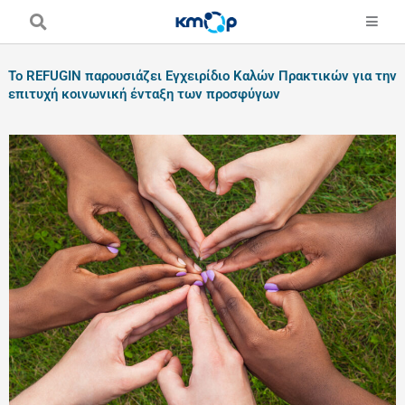
Skip
to
content
Το REFUGIN παρουσιάζει Εγχειρίδιο Καλών Πρακτικών για την
επιτυχή κοινωνική ένταξη των προσφύγων