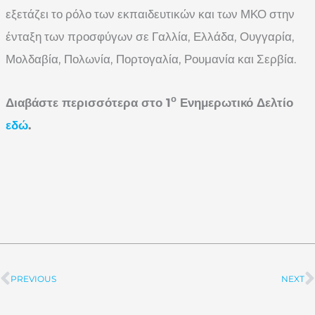
εξετάζει το ρόλο των εκπαιδευτικών και των ΜΚΟ στην
ένταξη των προσφύγων σε Γαλλία, Ελλάδα, Ουγγαρία,
Μολδαβία, Πολωνία, Πορτογαλία, Ρουμανία και Σερβία.
ο
Διαβάστε περισσότερα στο 1
Ενημερωτικό Δελτίο
εδώ
.
PREVIOUS
NEXT
Prev