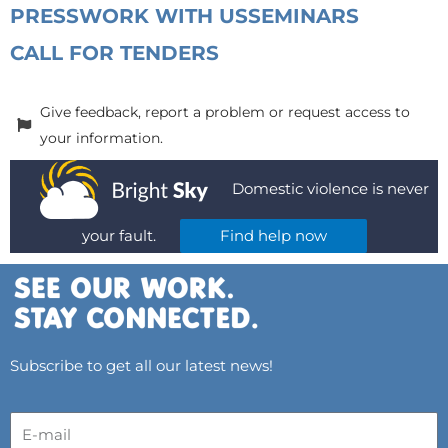
PRESS
WORK WITH US
SEMINARS
CALL FOR TENDERS
Give feedback, report a problem or request access to
your information.
Domestic violence is never
your fault.
Find help now
Subscribe to get all our latest news!