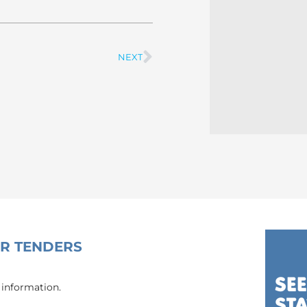
NEXT
Next
OR TENDERS
 information.