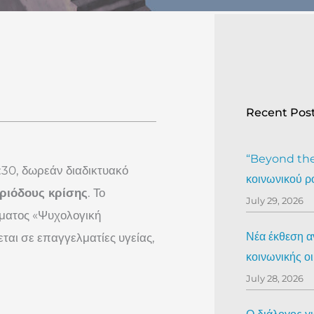
Recent Pos
“Beyond the 
:30, δωρεάν διαδικτυακό
κοινωνικού ρ
εριόδους κρίσης
. Το
July 29, 2026
μματος «Ψυχολογική
Νέα έκθεση αν
ται σε επαγγελματίες υγείας,
κοινωνικής ο
July 28, 2026