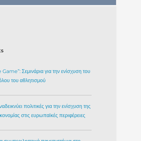
ts
Game”: Σεμινάρια για την ενίσχυση του
όλου του αθλητισμού
αδεικνύει πολιτικές για την ενίσχυση της
ικονομίας στις ευρωπαϊκές περιφέρειες