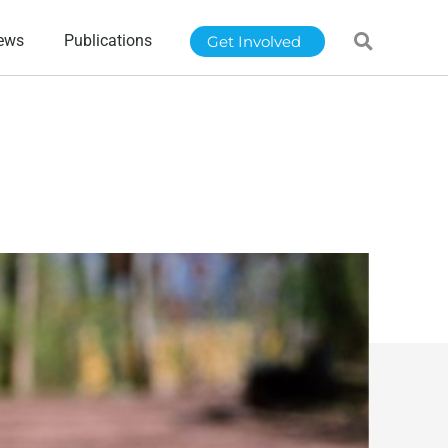
ews
Publications
Get Involved