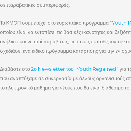
σε παραβατικές συμπεριφορές.
Το ΚΜΟΠ συμμετέχει στο ευρωπαϊκό πρόγραμμα
“Youth 
οποίου είναι να εντοπίσει τις βασικές ικανότητες και δεξιότ
ανήλικοι και νεαροί παραβάτες, οι οποίες εμποδίζουν την α
σχεδιάσει ένα ειδικό πρόγραμμα κατάρτισης για την ενίσχ
Διαβάστε στο
2ο Newsletter του “Youth Regained”
για τ
που αναπτύξαμε σε συνεργασία με άλλους οργανισμούς απ
το ηλεκτρονικό μάθημα για νέους που θα είναι διαθέσιμο το