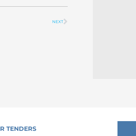
NEXT
Next
OR TENDERS