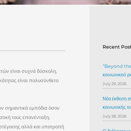
Recent Pos
“Beyond the 
τών είναι συχνά δύσκολη,
κοινωνικού ρ
ικότητας είναι πολυσύνθετο
July 29, 2026
Νέα έκθεση αν
κοινωνικής ο
ουν σημαντικά εμπόδια όσον
July 28, 2026
τική τους επανένταξη,
 στέγασης αλλά και υποτροπή