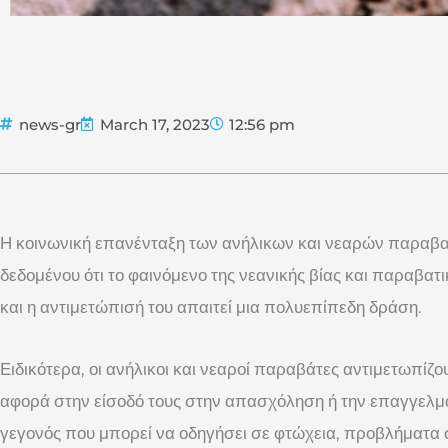
news-gr
March 17, 2023
12:56 pm
Η κοινωνική επανένταξη των ανήλικων και νεαρών παραβα
δεδομένου ότι το φαινόμενο της νεανικής βίας και παραβατ
και η αντιμετώπισή του απαιτεί μια πολυεπίπεδη δράση.
Ειδικότερα, οι ανήλικοι και νεαροί παραβάτες αντιμετωπίζ
αφορά στην είσοδό τους στην απασχόληση ή την επαγγελμα
γεγονός που μπορεί να οδηγήσει σε φτώχεια, προβλήματα