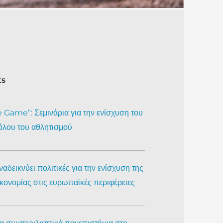
ts
Game”: Σεμινάρια για την ενίσχυση του
όλου του αθλητισμού
αδεικνύει πολιτικές για την ενίσχυση της
ικονομίας στις ευρωπαϊκές περιφέρειες