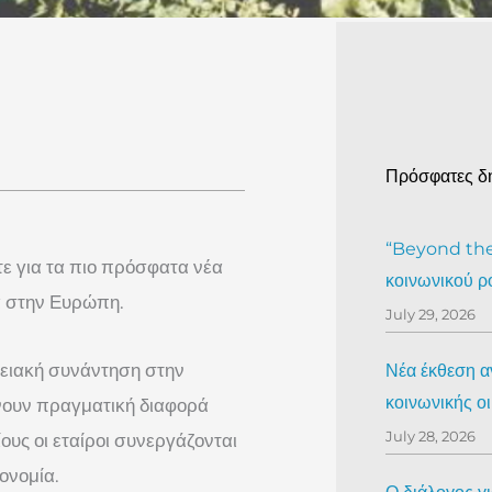
Πρόσφατες δ
“Beyond the 
τε για τα πιο πρόσφατα νέα
κοινωνικού ρ
ία στην Ευρώπη.
July 29, 2026
ρειακή συνάντηση στην
Νέα έκθεση αν
κοινωνικής ο
νουν πραγματική διαφορά
July 28, 2026
ίους οι εταίροι συνεργάζονται
ονομία.