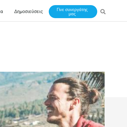
Γίνε συνεργάτης
έα
Δημοσιεύσεις
μας