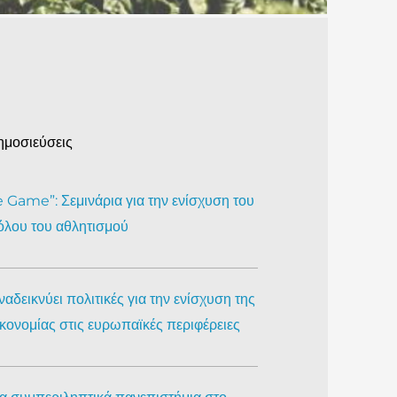
ημοσιεύσεις
Game”: Σεμινάρια για την ενίσχυση του
όλου του αθλητισμού
αδεικνύει πολιτικές για την ενίσχυση της
ικονομίας στις ευρωπαϊκές περιφέρειες