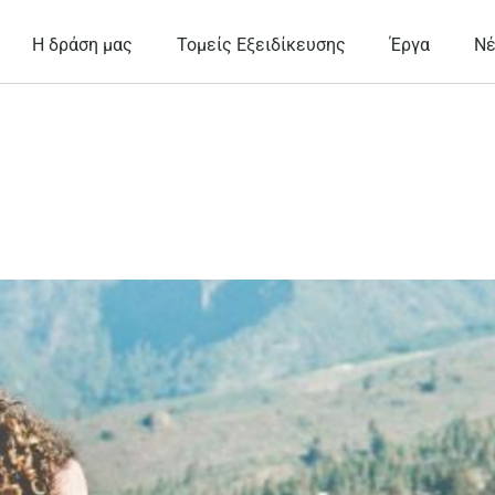
Η δράση μας
Τομείς Εξειδίκευσης
Έργα
Ν