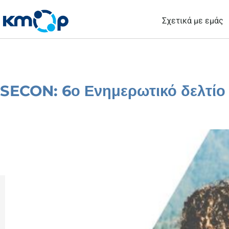
Μετάβαση
Σχετικά με εμάς
στο
περιεχόμενο
SECON: 6ο Ενημερωτικό δελτίο