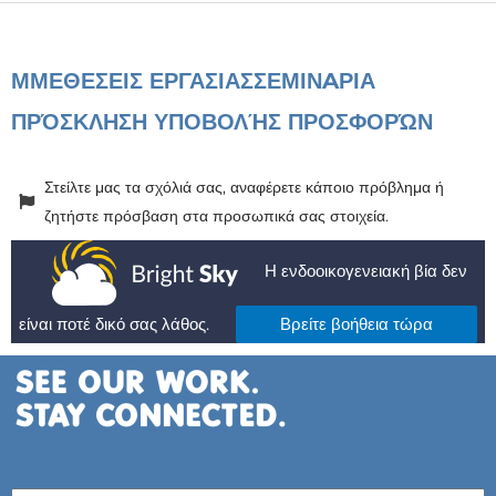
ΜΜΕ
ΘΕΣΕΙΣ ΕΡΓΑΣΙΑΣ
ΣΕΜΙΝAΡΙΑ
ΠΡΌΣΚΛΗΣΗ ΥΠΟΒΟΛΉΣ ΠΡΟΣΦΟΡΏΝ
Στείλτε μας τα σχόλιά σας, αναφέρετε κάποιο πρόβλημα ή
ζητήστε πρόσβαση στα προσωπικά σας στοιχεία.
Η ενδοοικογενειακή βία δεν
είναι ποτέ δικό σας λάθος.
Βρείτε βοήθεια τώρα