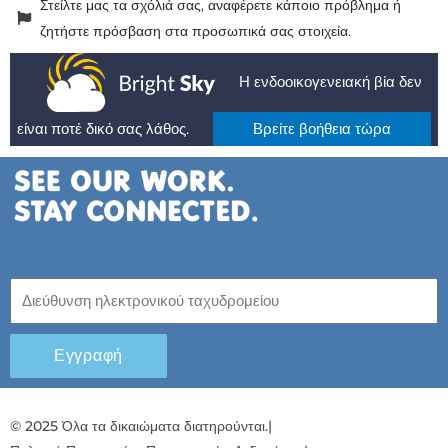
Στείλτε μας τα σχόλιά σας, αναφέρετε κάποιο πρόβλημα ή
ζητήστε πρόσβαση στα προσωπικά σας στοιχεία.
Η ενδοοικογενειακή βία δεν
είναι ποτέ δικό σας λάθος.
Βρείτε βοήθεια τώρα
Εγγραφή
© 2025 Όλα τα δικαιώματα διατηρούνται.
|