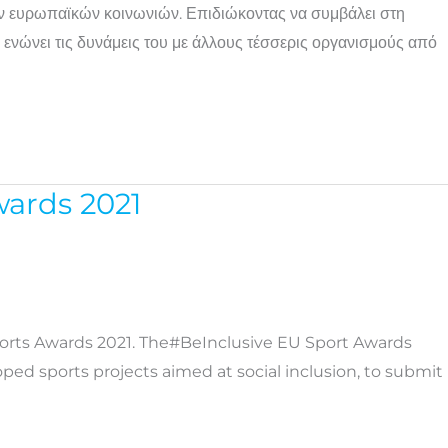
των ευρωπαϊκών κοινωνιών. Επιδιώκοντας να συμβάλει στη
 ενώνει τις δυνάμεις του με άλλους τέσσερις οργανισμούς από
wards 2021
ports Awards 2021. The#BeInclusive EU Sport Awards
loped sports projects aimed at social inclusion, to submit