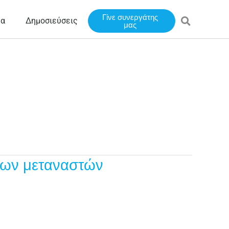
Γίνε συνεργάτης
έα
Δημοσιεύσεις
μας
 των μεταναστών