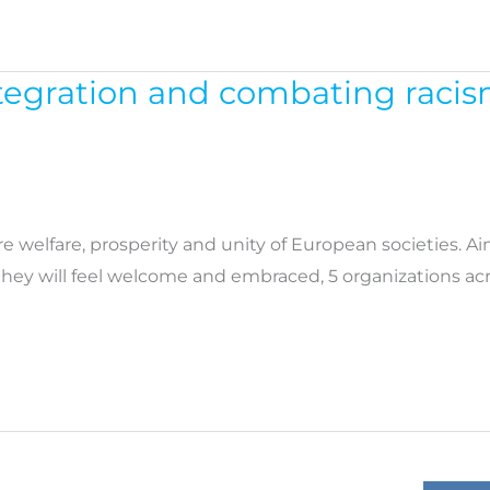
egration and combating racism
re welfare, prosperity and unity of European societies. A
hey will feel welcome and embraced, 5 organizations ac