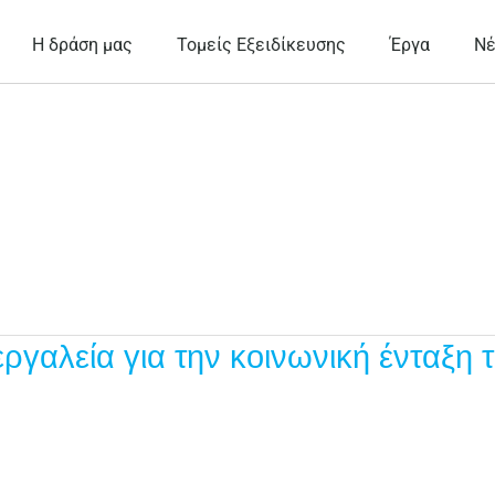
Η δράση μας
Τομείς Εξειδίκευσης
Έργα
Ν
γαλεία για την κοινωνική ένταξη