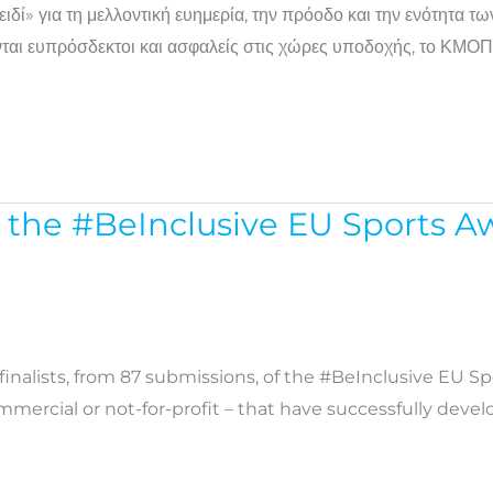
δί» για τη μελλοντική ευημερία, την πρόοδο και την ενότητα 
νται ευπρόσδεκτοι και ασφαλείς στις χώρες υποδοχής, το ΚΜΟΠ
 the #BeInclusive EU Sports A
nalists, from 87 submissions, of the #BeInclusive EU S
commercial or not-for-profit – that have successfully deve