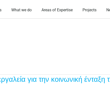
s
What we do
Areas of Expertise
Projects
N
γαλεία για την κοινωνική ένταξη