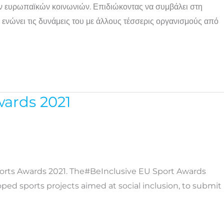
των ευρωπαϊκών κοινωνιών. Επιδιώκοντας να συμβάλει στη
 ενώνει τις δυνάμεις του με άλλους τέσσερις οργανισμούς από
wards 2021
ports Awards 2021. The#BeInclusive EU Sport Awards
loped sports projects aimed at social inclusion, to submit