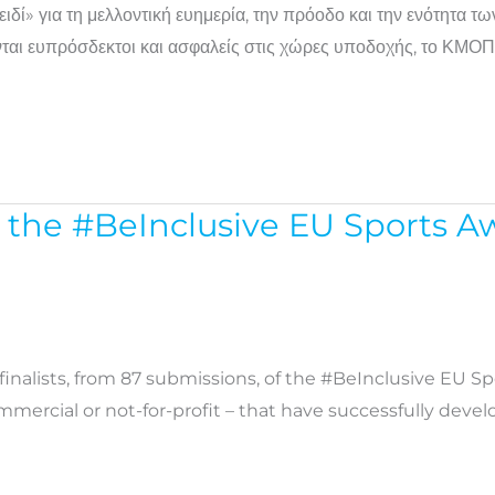
δί» για τη μελλοντική ευημερία, την πρόοδο και την ενότητα 
νται ευπρόσδεκτοι και ασφαλείς στις χώρες υποδοχής, το ΚΜΟΠ
 the #BeInclusive EU Sports A
nalists, from 87 submissions, of the #BeInclusive EU S
commercial or not-for-profit – that have successfully deve