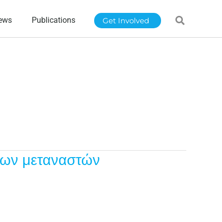
ews
Publications
Get Involved
 των μεταναστών