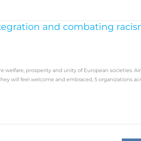
egration and combating racism
re welfare, prosperity and unity of European societies. A
hey will feel welcome and embraced, 5 organizations ac