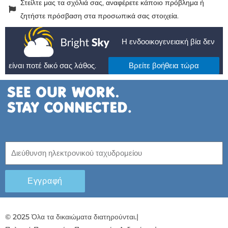
Στείλτε μας τα σχόλιά σας, αναφέρετε κάποιο πρόβλημα ή
ζητήστε πρόσβαση στα προσωπικά σας στοιχεία.
Η ενδοοικογενειακή βία δεν
είναι ποτέ δικό σας λάθος.
Βρείτε βοήθεια τώρα
Εγγραφή
© 2025 Όλα τα δικαιώματα διατηρούνται.
|