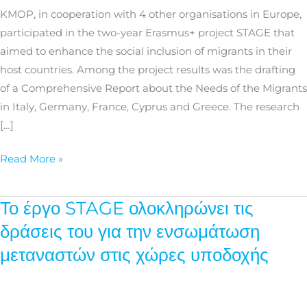
migrants’
KMOP, in cooperation with 4 other organisations in Europe,
social
participated in the two-year Erasmus+ project STAGE that
inclusion
aimed to enhance the social inclusion of migrants in their
host countries. Among the project results was the drafting
of a Comprehensive Report about the Needs of the Migrants
in Italy, Germany, France, Cyprus and Greece. The research
[…]
Read More »
Το έργο STAGE ολοκληρώνει τις
Το
έργο
δράσεις του για την ενσωμάτωση
STAGE
μεταναστών στις χώρες υποδοχής
ολοκληρώνει
τις
δράσεις