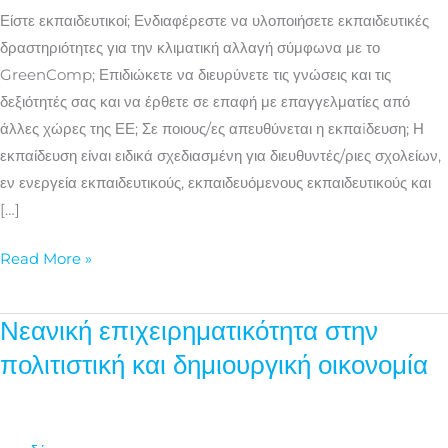
κλιματική
Είστε εκπαιδευτικοί; Ενδιαφέρεστε να υλοποιήσετε εκπαιδευτικές
αλλαγή
δραστηριότητες για την κλιματική αλλαγή σύμφωνα με το
GreenComp; Επιδιώκετε να διευρύνετε τις γνώσεις και τις
δεξιότητές σας και να έρθετε σε επαφή με επαγγελματίες από
άλλες χώρες της ΕΕ; Σε ποιους/ες απευθύνεται η εκπαiδευση; Η
εκπαίδευση είναι ειδικά σχεδιασμένη για διευθυντές/ριες σχολείων,
εν ενεργεία εκπαιδευτικούς, εκπαιδευόμενους εκπαιδευτικούς και
[…]
Read More »
Νεανική επιχειρηματικότητα στην
Νεανική
επιχειρηματικότητα
πολιτιστική και δημιουργική οικονομία
στην
πολιτιστική
και