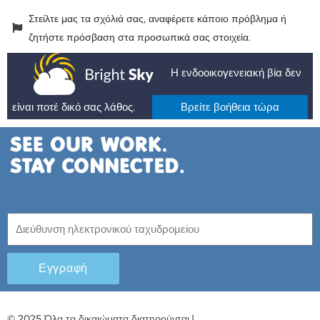
Στείλτε μας τα σχόλιά σας, αναφέρετε κάποιο πρόβλημα ή
ζητήστε πρόσβαση στα προσωπικά σας στοιχεία.
Η ενδοοικογενειακή βία δεν
είναι ποτέ δικό σας λάθος.
Βρείτε βοήθεια τώρα
Εγγραφή
© 2025 Όλα τα δικαιώματα διατηρούνται.
|