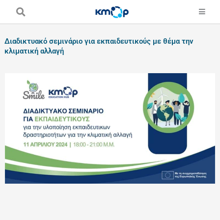
Skip
to
content
Διαδικτυακό σεμινάριο για εκπαιδευτικούς με θέμα την
κλιματική αλλαγή