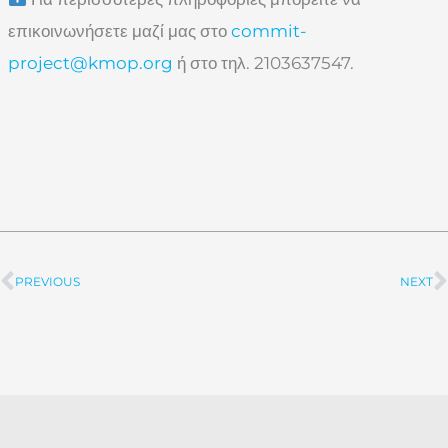
επικοινωνήσετε μαζί μας στο
commit-
project@kmop.org
ή στο τηλ. 2103637547.
PREVIOUS
NEXT
Prev