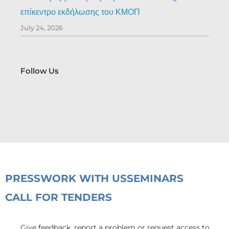
επίκεντρο εκδήλωσης του ΚΜΟΠ
July 24, 2026
Follow Us
PRESS
WORK WITH US
SEMINARS
CALL FOR TENDERS
Give feedback, report a problem or request access to