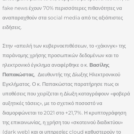
fake news έχουν 70% περισσότερες πιθανότητες να
αναπαραχθούν στα social media από τις αξιόπιστες
ειδήσεις.
Στην «απειλή των κυβερνοεπιθέσεων, το «χάκινγκ» της
παράνομης χρήσης προσωπικών δεδομένων και το
ηλεκτρονικό έγκλημα αναφέρθηκε ο κ.
Βασίλης
Παπακώστας
, Διευθυντής της Δίωξης Ηλεκτρονικού
Εγκλήματος. Ο κ. Παπακώστας παρατήρησε πως οι
υποθέσεις που χειρίζεται η Δίωξη καταγράφουν «φοβερά
αυξητικές τάσεις», με το σχετικό ποσοστό να
διαμορφώνεται το 2021 στο +21,7%. Η κρυπτογράφηση
της επικοινωνίας, η χρήση του «σκοτεινού διαδικτύου»
(dark web) και οι υπηρεσίες cloud καθυστερούν το