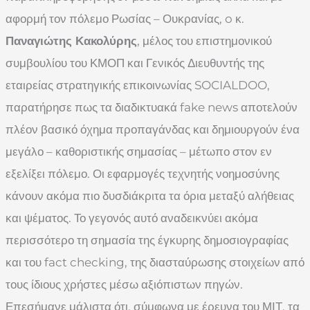
αφορμή τον πόλεμο Ρωσίας – Ουκρανίας, o κ.
Παναγιώτης Κακολύρης
, μέλος του επιστημονικού
συμβουλίου του ΚΜΟΠ και Γενικός Διευθυντής της
εταιρείας στρατηγικής επικοινωνίας SOCIALDOO,
παρατήρησε πως τα διαδικτυακά fake news αποτελούν
πλέον βασικό όχημα προπαγάνδας και δημιουργούν ένα
μεγάλο – καθοριστικής σημασίας – μέτωπο στον εν
εξελίξει πόλεμο. Οι εφαρμογές τεχνητής νοημοσύνης
κάνουν ακόμα πιο δυσδιάκριτα τα όρια μεταξύ αλήθειας
και ψέματος. Το γεγονός αυτό αναδεικνύει ακόμα
περισσότερο τη σημασία της έγκυρης δημοσιογραφίας
και του fact checking, της διασταύρωσης στοιχείων από
τους ίδιους χρήστες μέσω αξιόπιστων πηγών.
Επεσήμανε μάλιστα ότι, σύμφωνα με έρευνα του ΜΙΤ, τα