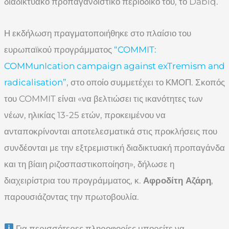
διαδικτυακό προπαγανδιστικό περιοδικό του, το Dabiq.
Η εκδήλωση πραγματοποιήθηκε στο πλαίσιο του
ευρωπαϊκού προγράμματος
“COMMIT:
COMMunIcation campaign against exTremism and
radicalisation”
, στο οποίο συμμετέχει το ΚΜΟΠ. Σκοπός
του COMMIT είναι «να βελτιώσει τις ικανότητες των
νέων, ηλικίας 13-25 ετών, προκειμένου να
ανταποκρίνονται αποτελεσματικά στις προκλήσεις που
συνδέονται με την εξτρεμιστική διαδικτυακή προπαγάνδα
και τη βίαιη ριζοσπαστικοποίηση», δήλωσε η
διαχειρίστρια του προγράμματος, κ.
Αφροδίτη Αζάρη
,
παρουσιάζοντας την πρωτοβουλία.
Για περισσότερες πληροφορίες μπορείτε να