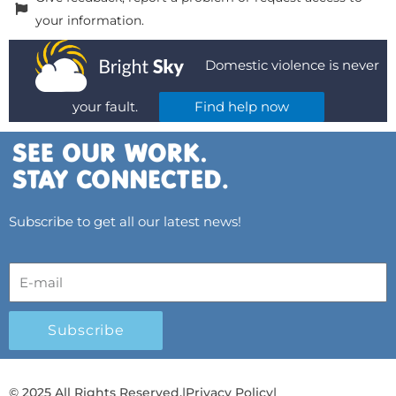
your information.
Domestic violence is never
your fault.
Find help now
Subscribe to get all our latest news!
Subscribe
© 2025 All Rights Reserved.
|
Privacy Policy
|