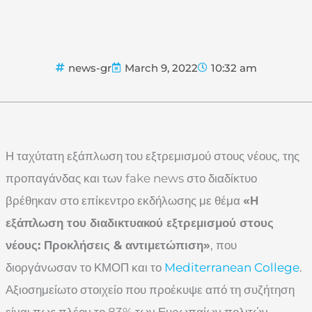
news-gr
March 9, 2022
10:32 am
Η ταχύτατη εξάπλωση του εξτρεμισμού στους νέους, της
προπαγάνδας και των fake news στο διαδίκτυο
βρέθηκαν στο επίκεντρο εκδήλωσης με θέμα
«Η
εξάπλωση του διαδικτυακού εξτρεμισμού στους
νέους: Προκλήσεις & αντιμετώπιση»
, που
διοργάνωσαν το ΚΜΟΠ και το
Mediterranean College
.
Αξιοσημείωτο στοιχείο που προέκυψε από τη συζήτηση
είναι πως πλέον το 83% των Ευρωπαίων πολιτών