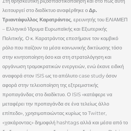
Στη θρησκευτική ριζοσπαστικοποίηση και στο πώς αυτή
λειτουργεί στο διαδίκτυο αναφέρθηκε ο
Δρ.
Τριαντάφυλλος Καρατράντος
, ερευνητής του ΕΛΙΑΜΕΠ
– Ελληνικό Ίδρυμα Ευρωπαϊκής και Εξωτερικής
Πολιτικής. Ο κ. Καρατράντος επεσήμανε τον κομβικό
ρόλο που παίζουν τα μέσα κοινωνικής δικτύωσης τόσο
στην κινητοποίηση όσο και στη στρατολόγηση και
οργάνωση τρομοκρατικών ενεργειών, ενώ έκανε ειδική
αναφορά στον ISIS ως το απόλυτο case study όσον
αφορά στην τελειοποίηση της εξτρεμιστικής
προπαγάνδας στο διαδίκτυο. Ο ISIS «κατάφερε να
μεταφέρει την προπαγάνδα σε ένα τελείως άλλο
επίπεδο», χρησιμοποιώντας κυρίως το Twitter,
«χακάροντας» δημοφιλή hashtags αλλά και μέσα από το