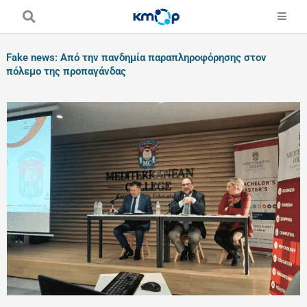
Skip
to
content
Fake news: Από την πανδημία παραπληροφόρησης στον
πόλεμο της προπαγάνδας