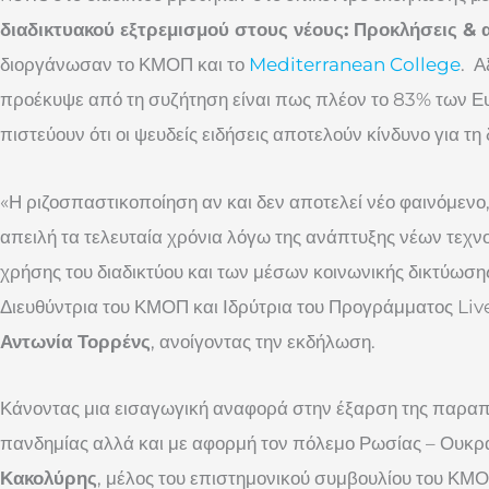
διαδικτυακού εξτρεμισμού στους νέους: Προκλήσεις &
διοργάνωσαν το ΚΜΟΠ και το
Mediterranean College
. Α
προέκυψε από τη συζήτηση είναι πως πλέον το 83% των 
πιστεύουν ότι οι ψευδείς ειδήσεις αποτελούν κίνδυνο για τη
«Η ριζοσπαστικοποίηση αν και δεν αποτελεί νέο φαινόμενο,
απειλή τα τελευταία χρόνια λόγω της ανάπτυξης νέων τεχν
χρήσης του διαδικτύου και των μέσων κοινωνικής δικτύωση
Διευθύντρια του ΚΜΟΠ και Ιδρύτρια του Προγράμματος Liv
Αντωνία Τορρένς
, ανοίγοντας την εκδήλωση.
Κάνοντας μια εισαγωγική αναφορά στην έξαρση της παρ
πανδημίας αλλά και με αφορμή τον πόλεμο Ρωσίας – Ουκρα
Κακολύρης
, μέλος του επιστημονικού συμβουλίου του ΚΜΟΠ