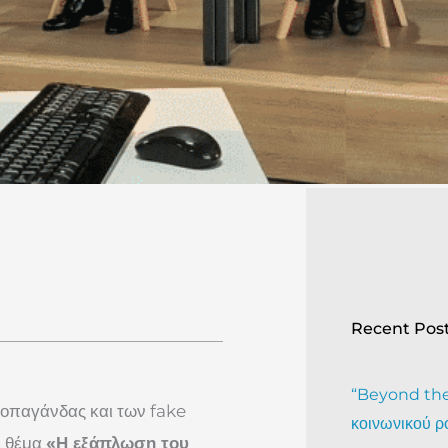
Recent Pos
“Beyond the 
ροπαγάνδας και των fake
κοινωνικού ρ
ε θέμα
«Η εξάπλωση του