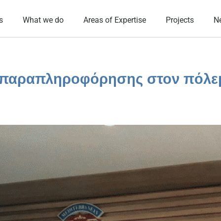
s
What we do
Areas of Expertise
Projects
N
 παραπληροφόρησης στον πόλε