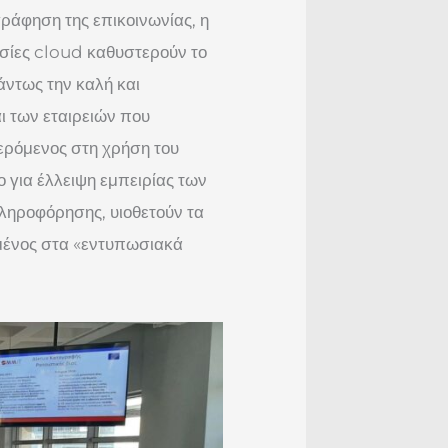
ράφηση της επικοινωνίας, η
εσίες cloud καθυστερούν το
ντως την καλή και
ι των εταιρειών που
φερόμενος στη χρήση του
 για έλλειψη εμπειρίας των
πληροφόρησης, υιοθετούν τα
σμένος στα «εντυπωσιακά