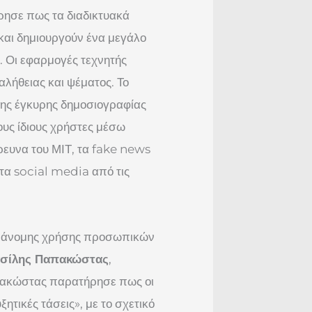
ρησε πως τα διαδικτυακά
αι δημιουργούν ένα μεγάλο
. Οι εφαρμογές τεχνητής
αλήθειας και ψέματος. Το
της έγκυρης δημοσιογραφίας
ους ίδιους χρήστες μέσω
ρευνα του ΜΙΤ, τα fake news
τα social media από τις
παράνομης χρήσης προσωπικών
σίλης Παπακώστας
,
απακώστας παρατήρησε πως οι
ητικές τάσεις», με το σχετικό