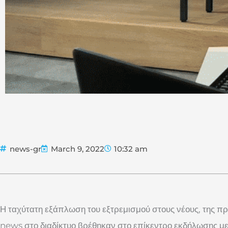
news-gr
March 9, 2022
10:32 am
Η ταχύτατη εξάπλωση του εξτρεμισμού στους νέους, της π
news στο διαδίκτυο βρέθηκαν στο επίκεντρο εκδήλωσης μ