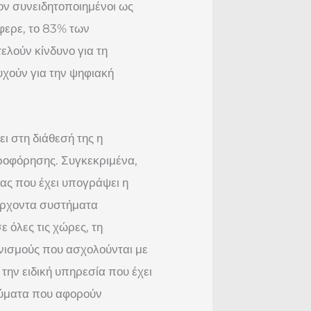
ον συνειδητοποιημένοι ως
φερε, το 83% των
ελούν κίνδυνο για τη
υχούν για την ψηφιακή
ι στη διάθεσή της η
οφόρησης. Συγκεκριμένα,
ας που έχει υπογράψει η
άρχοντα συστήματα
 όλες τις χώρες, τη
νισμούς που ασχολούνται με
ν ειδική υπηρεσία που έχει
ιεύματα που αφορούν