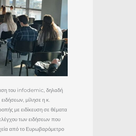
λαση του infodemic, δηλαδή
ιδήσεων, μίλησε η κ.
ροπής με ειδίκευση σε θέματα
 ελέγχου των ειδήσεων που
ιχεία από το Ευρωβαρόμετρο