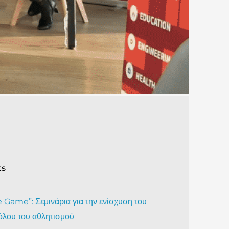
ts
Game”: Σεμινάρια για την ενίσχυση του
όλου του αθλητισμού