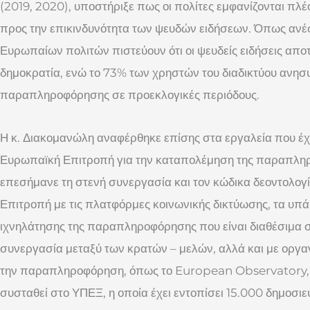
(2019, 2020), υποστήριξε πως οι πολίτες εμφανίζονται πλέ
προς την επικινδυνότητα των ψευδών ειδήσεων. Όπως ανέ
Ευρωπαίων πολιτών πιστεύουν ότι οι ψευδείς ειδήσεις αποτ
δημοκρατία, ενώ το 73% των χρηστών του διαδικτύου ανησ
παραπληροφόρησης σε προεκλογικές περιόδους.
Η κ. Διακομανώλη αναφέρθηκε επίσης στα εργαλεία που έχε
Ευρωπαϊκή Επιτροπή για την καταπολέμηση της παραπληρ
επεσήμανε τη στενή συνεργασία και τον κώδικα δεοντολογί
Επιτροπή με τις πλατφόρμες κοινωνικής δικτύωσης, τα υπ
ιχνηλάτησης της παραπληροφόρησης που είναι διαθέσιμα σε
συνεργασία μεταξύ των κρατών – μελών, αλλά και με οργα
την παραπληροφόρηση, όπως το European Observatory, τη
συσταθεί στο ΥΠΕΞ, η οποία έχει εντοπίσει 15.000 δημοσ