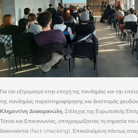
Για τον εξτρεμισμό στην εποχή της πανδημίας και την επέ
της πανδημίας παραπληροφόρησης και διασποράς ψευδών ε
Κλημεντίνη Διακομανώλη
, Στέλεχος της Ευρωπαϊκής Επιτ
Τύπου και Επικοινωνίας, υπογραμμίζοντας τη σημασία του
διακινούνται (fact-checking). Επικαλούμενη πάντως στο