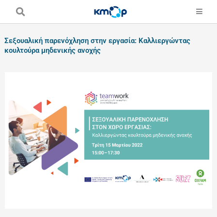
Skip
to
content
Σεξουαλική παρενόχληση στην εργασία: Καλλιεργώντας
κουλτούρα μηδενικής ανοχής