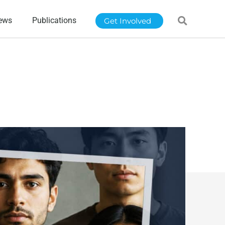
ews
Publications
Get Involved