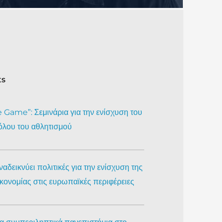
ts
Game”: Σεμινάρια για την ενίσχυση του
όλου του αθλητισμού
αδεικνύει πολιτικές για την ενίσχυση της
ικονομίας στις ευρωπαϊκές περιφέρειες