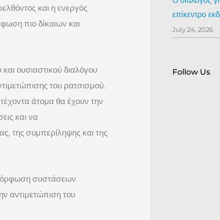
Ο διάλογος γ
ελθόντος και η ενεργός
επίκεντρο ε
φωση πιο δίκαιων και
July 24, 2026
 και ουσιαστικού διαλόγου
Follow Us
 αντιμετώπισης του ρατσισμού.
τέχοντα άτομα θα έχουν την
εις και να
ς, της συμπερίληψης και της
αμόρφωση συστάσεων
ην αντιμετώπιση του
.