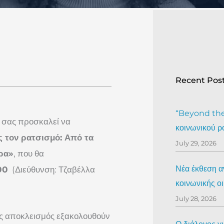
Recent Pos
“Beyond the 
ς
σας προσκαλεί να
κοινωνικού ρ
ς τον ρατσισμό: Από τα
July 29, 2026
ερα»
, που θα
Νέα έκθεση αν
00
(Διεύθυνση: Τζαβέλλα
κοινωνικής ο
July 28, 2026
κός αποκλεισμός εξακολουθούν