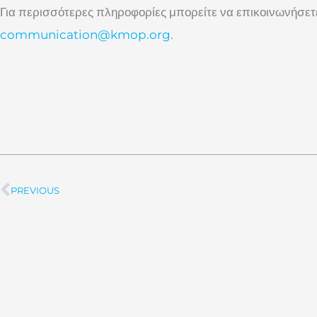
Για περισσότερες πληροφορίες μπορείτε να επικοινωνήσετε
communication@kmop.org
.
PREVIOUS
Prev