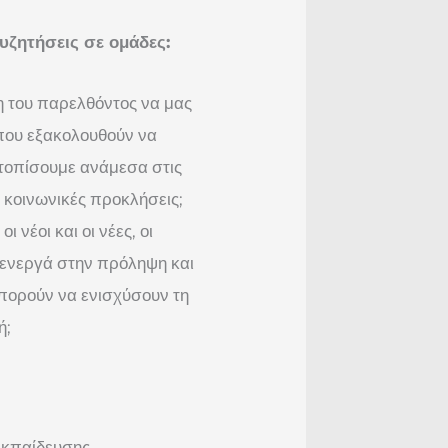
υζητήσεις σε ομάδες:
η του παρελθόντος να μας
 που εξακολουθούν να
τοπίσουμε ανάμεσα στις
ς κοινωνικές προκλήσεις;
ι νέοι και οι νέες, οι
 ενεργά στην πρόληψη και
πορούν να ενισχύσουν τη
ή;
εκπαίδευσης,