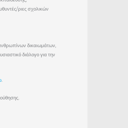
υθυντές/ριες σχολικών
 ανθρωπίνων δικαιωμάτων,
υσιαστικό διάλογο για την
ώ
.
λούθησης.