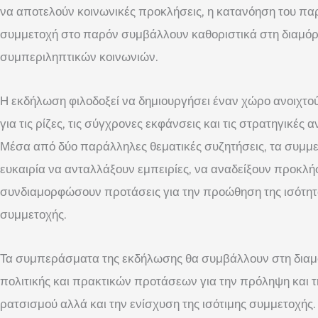
να αποτελούν κοινωνικές προκλήσεις, η κατανόηση του παρ
συμμετοχή στο παρόν συμβάλλουν καθοριστικά στη διαμόρ
συμπεριληπτικών κοινωνιών.
Η εκδήλωση φιλοδοξεί να δημιουργήσει έναν χώρο ανοιχτού
για τις ρίζες, τις σύγχρονες εκφάνσεις και τις στρατηγικές
Μέσα από δύο παράλληλες θεματικές συζητήσεις, τα συμμε
ευκαιρία να ανταλλάξουν εμπειρίες, να αναδείξουν προκλήσ
συνδιαμορφώσουν προτάσεις για την προώθηση της ισότητα
συμμετοχής.
Τα συμπεράσματα της εκδήλωσης θα συμβάλλουν στη δι
πολιτικής και πρακτικών προτάσεων για την πρόληψη και τ
ρατσισμού αλλά και την ενίσχυση της ισότιμης συμμετοχής