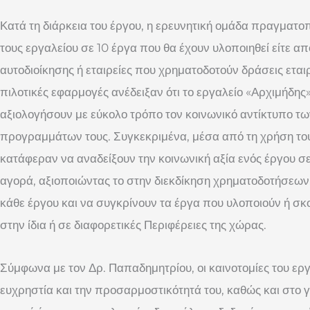
Κατά τη διάρκεια του έργου, η ερευνητική ομάδα πραγματο
τους εργαλείου σε 10 έργα που θα έχουν υλοποιηθεί είτε απ
αυτοδιοίκησης ή εταιρείες που χρηματοδοτούν δράσεις εταιρ
πιλοτικές εφαρμογές ανέδειξαν ότι το εργαλείο «Αρχιμήδης
αξιολογήσουν με εύκολο τρόπο τον κοινωνικό αντίκτυπο τ
προγραμμάτων τους. Συγκεκριμένα, μέσα από τη χρήση του 
κατάφεραν να αναδείξουν την κοινωνική αξία ενός έργου σ
αγορά, αξιοποιώντας το στην διεκδίκηση χρηματοδοτήσεων,
κάθε έργου και να συγκρίνουν τα έργα που υλοποιούν ή σ
στην ίδια ή σε διαφορετικές Περιφέρειες της χώρας.
Σύμφωνα με τον Δρ. Παπαδημητρίου, οι καινοτομίες του εργ
ευχρηστία και την προσαρμοστικότητά του, καθώς και στο γ