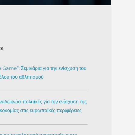
ts
Game”: Σεμινάρια για την ενίσχυση του
όλου του αθλητισμού
αδεικνύει πολιτικές για την ενίσχυση της
ικονομίας στις ευρωπαϊκές περιφέρειες