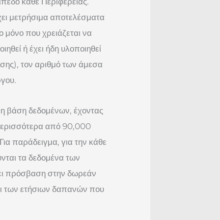
πεδο κάθε Περιφέρειας.
χει μετρήσιμα αποτελέσματα
ο μόνο που χρειάζεται να
οιηθεί ή έχει ήδη υλοποιηθεί
σης), τον αριθμό των άμεσα
ργου.
λη βάση δεδομένων, έχοντας
περισσότερα από 90,000
ια παράδειγμα, για την κάθε
ύνται τα δεδομένα των
ει πρόσβαση στην δωρεάν
αι των ετήσιων δαπανών που