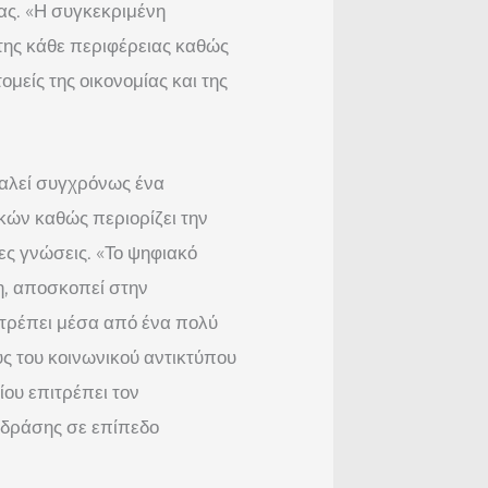
ας. «Η συγκεκριμένη
της κάθε περιφέρειας καθώς
μείς της οικονομίας και της
καλεί συγχρόνως ένα
κών καθώς περιορίζει την
ες γνώσεις. «Το ψηφιακό
, αποσκοπεί στην
τρέπει μέσα από ένα πολύ
ς του κοινωνικού αντικτύπου
ου επιτρέπει τον
 δράσης σε επίπεδο