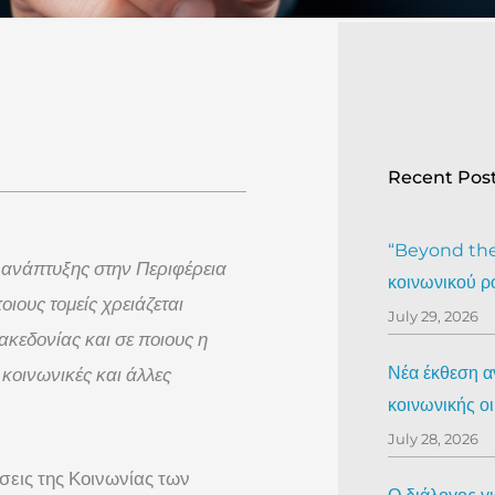
Recent Pos
“Beyond the 
ς ανάπτυξης στην Περιφέρεια
κοινωνικού ρ
ιους τομείς χρειάζεται
July 29, 2026
ακεδονίας και σε ποιους η
Νέα έκθεση αν
 κοινωνικές και άλλες
κοινωνικής ο
July 28, 2026
σεις της Κοινωνίας των