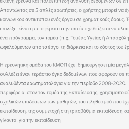
εκτενή έρευνα και πολυεπίπεδη ανάλυση δεδομένων σε επί
Απαντώντας σε 5 απλές ερωτήσεις, ο χρήστης μπορεί να έ
κοινωνικού αντικτύπου ενός έργου σε χρηματικούς όρους. Τ
επιλέξει είναι η περιφέρεια στην οποία σχεδιάζεται να υλοπ
ένα πρόγραμμα, τον τομέα (π.χ. Τομέας Υγείας ή Απασχόλη
ωφελούμενων από το έργο, τη διάρκεια και το κόστος του έ
Η ερευνητική ομάδα του ΚΜΟΠ έχει δημιουργήσει μία μεγά
συλλέξει έναν τεράστιο όγκο δεδομένων που αφορούν σε 
αναλυθέντα ερωτηματολόγια για την περίοδο 2008-2020. Γ
περιφέρεια, στον τον τομέα της Εκπαίδευσης, χρησιμοποιο
σχολικών επιδόσεων των μαθητών, του πληθυσμού που έχ
εκπαίδευση, της συμμετοχή στη τριτοβάθμια εκπαίδευση κ
γίνονται για την εκπαίδευση.