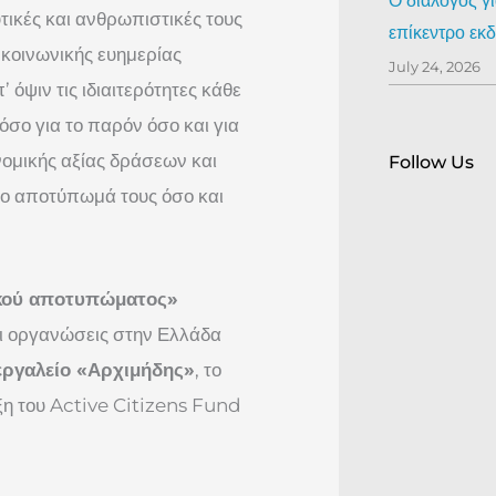
Ο διάλογος γ
υτικές και ανθρωπιστικές τους
επίκεντρο ε
 κοινωνικής ευημερίας
July 24, 2026
 όψιν τις ιδιαιτερότητες κάθε
όσο για το παρόν όσο και για
νομικής αξίας δράσεων και
Follow Us
ρο αποτύπωμά τους όσο και
μικού αποτυπώματος»
αι οργανώσεις στην Ελλάδα
εργαλείο «Αρχιμήδης»
, το
ξη του Active Citizens Fund