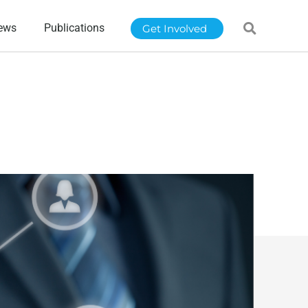
ews
Publications
Get Involved