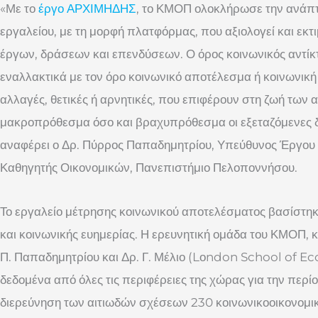
«Με το
έργο ΑΡΧΙΜΗΔΗΣ
, το ΚΜΟΠ ολοκλήρωσε την ανάπτ
εργαλείου, με τη μορφή πλατφόρμας, που αξιολογεί και εκτι
έργων, δράσεων και επενδύσεων. Ο όρος κοινωνικός αντίκ
εναλλακτικά με τον όρο κοινωνικό αποτέλεσμα ή κοινωνική
αλλαγές, θετικές ή αρνητικές, που επιφέρουν στη ζωή τω
μακροπρόθεσμα όσο και βραχυπρόθεσμα οι εξεταζόμενες δ
αναφέρει ο Δρ. Πύρρος Παπαδημητρίου, Υπεύθυνος Έργου 
Καθηγητής Οικονομικών, Πανεπιστήμιο Πελοποννήσου.
Το εργαλείο μέτρησης κοινωνικού αποτελέσματος βασίστηκε
και κοινωνικής ευημερίας. Η ερευνητική ομάδα του ΚΜΟΠ, 
Π. Παπαδημητρίου και Δρ. Γ. Μέλιο (Lοndon School of E
δεδομένα από όλες τις περιφέρειες της χώρας για την περί
διερεύνηση των αιτιωδών σχέσεων 230 κοινωνικοοικονομι