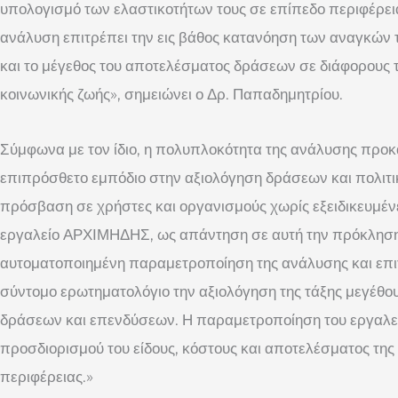
υπολογισμό των ελαστικοτήτων τους σε επίπεδο περιφέρει
ανάλυση επιτρέπει την εις βάθος κατανόηση των αναγκών 
και το μέγεθος του αποτελέσματος δράσεων σε διάφορους το
κοινωνικής ζωής», σημειώνει ο Δρ. Παπαδημητρίου.
Σύμφωνα με τον ίδιο, η πολυπλοκότητα της ανάλυσης προ
επιπρόσθετο εμπόδιο στην αξιολόγηση δράσεων και πολιτι
πρόσβαση σε χρήστες και οργανισμούς χωρίς εξειδικευμέν
εργαλείο ΑΡΧΙΜΗΔΗΣ, ως απάντηση σε αυτή την πρόκληση
αυτοματοποιημένη παραμετροποίηση της ανάλυσης και επι
σύντομο ερωτηματολόγιο την αξιολόγηση της τάξης μεγέθου
δράσεων και επενδύσεων. Η παραμετροποίηση του εργαλεί
προσδιορισμού του είδους, κόστους και αποτελέσματος της
περιφέρειας.»