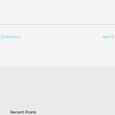
PREVIOUS
NEXT
Prev
Recent Posts