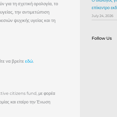
Ο διάλογος γ
 για τη σχετική ορολογία, το
επίκεντρο ε
υγείας, την αντιμετώπιση
July 24, 2026
σιών ψυχικής υγείας και τη
Follow Us
τε να βρείτε
εδώ
.
tive citizens fund, με φορέα
μίας και εταίρο την Ένωση