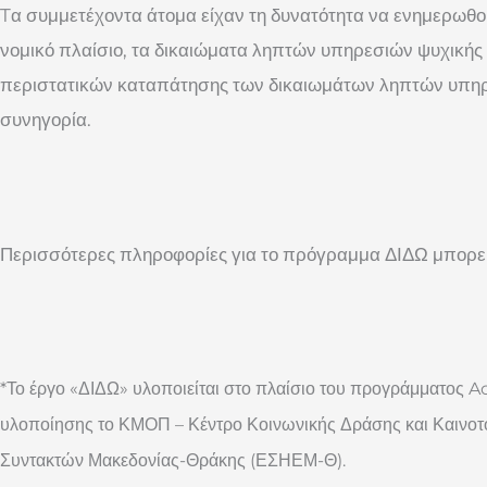
Tα συμμετέχοντα άτομα είχαν τη δυνατότητα να ενημερωθούν
νομικό πλαίσιο, τα δικαιώματα ληπτών υπηρεσιών ψυχικής 
περιστατικών καταπάτησης των δικαιωμάτων ληπτών υπηρε
συνηγορία.
Περισσότερες πληροφορίες για το πρόγραμμα ΔΙΔΩ μπορεί
*Το έργο «ΔΙΔΩ» υλοποιείται στο πλαίσιο του προγράμματος Ac
υλοποίησης το ΚΜΟΠ – Κέντρο Κοινωνικής Δράσης και Καινοτο
Συντακτών Μακεδονίας-Θράκης (ΕΣΗΕΜ-Θ).