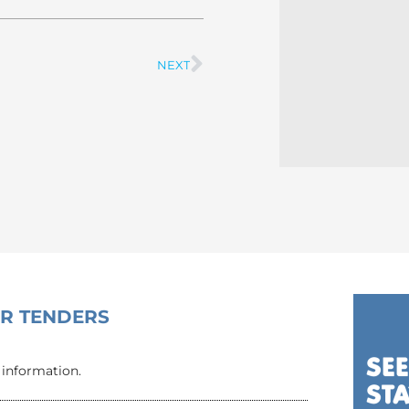
NEXT
Next
OR TENDERS
 information.