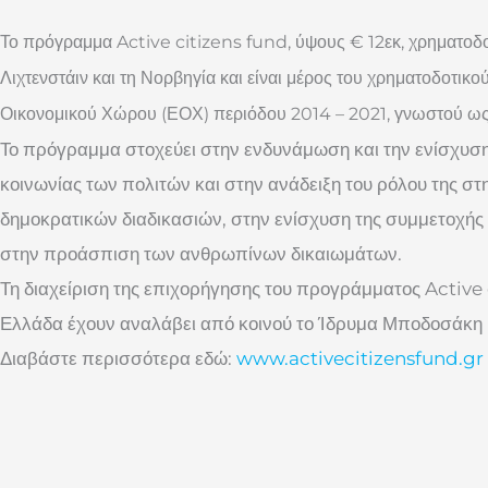
Το πρόγραμμα Active citizens fund, ύψους € 12εκ, χρηματοδοτ
Λιχτενστάιν και τη Νορβηγία και είναι μέρος του χρηματοδοτι
Οικονομικού Χώρου (ΕΟΧ) περιόδου 2014 – 2021, γνωστού ω
Το πρόγραμμα στοχεύει στην ενδυνάμωση και την ενίσχυση
κοινωνίας των πολιτών και στην ανάδειξη του ρόλου της σ
δημοκρατικών διαδικασιών, στην ενίσχυση της συμμετοχής 
στην προάσπιση των ανθρωπίνων δικαιωμάτων.
Τη διαχείριση της επιχορήγησης του προγράμματος Active 
Ελλάδα έχουν αναλάβει από κοινού το Ίδρυμα Μποδοσάκη 
Διαβάστε περισσότερα εδώ:
www.activecitizensfund.gr