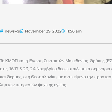
news-gr
November 29, 2022
11:56 am
Το ΚΜΟΠ και η Ένωση Συντακτών Μακεδονίας-Θράκης (
στις 16,17 & 23, 24 Νοεμβρίου δύο εκπαιδευτικά σεμινάρι
και Θέρμης, στη Θεσσαλονίκη, με αντικείμενο την προστα
ληπτών υπηρεσιών ψυχικής υγείας.