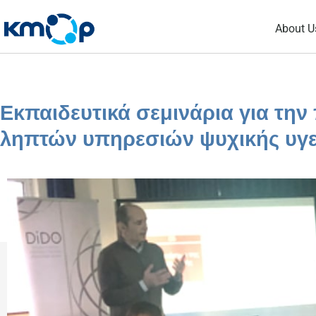
Skip
About U
to
content
Εκπαιδευτικά σεμινάρια για τη
ληπτών υπηρεσιών ψυχικής υγε