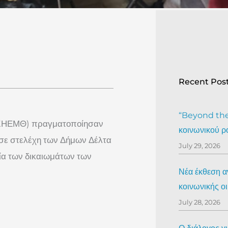
Recent Pos
“Beyond the 
ΕΣΗΕΜΘ) πραγματοποίησαν
κοινωνικού ρ
α σε στελέχη των Δήμων Δέλτα
July 29, 2026
σία των δικαιωμάτων των
Νέα έκθεση αν
κοινωνικής ο
July 28, 2026