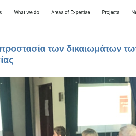
s
What we do
Areas of Expertise
Projects
N
ν προστασία των δικαιωμάτων τω
ίας