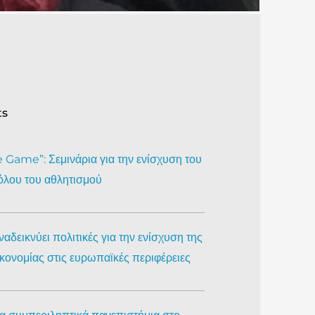
ts
Game”: Σεμινάρια για την ενίσχυση του
όλου του αθλητισμού
αδεικνύει πολιτικές για την ενίσχυση της
ικονομίας στις ευρωπαϊκές περιφέρειες